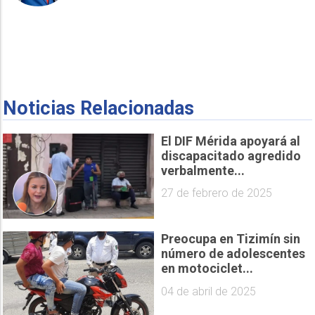
Noticias Relacionadas
El DIF Mérida apoyará al
discapacitado agredido
verbalmente...
27 de febrero de 2025
Preocupa en Tizimín sin
número de adolescentes
en motociclet...
04 de abril de 2025