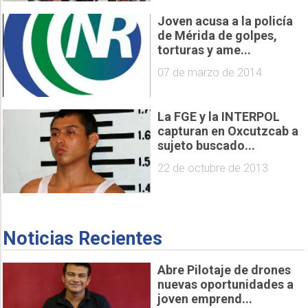
Joven acusa a la policía
de Mérida de golpes,
torturas y ame...
07 de marzo de 2014
La FGE y la INTERPOL
capturan en Oxcutzcab a
sujeto buscado...
22 de octubre de 2013
Noticias Recientes
Abre Pilotaje de drones
nuevas oportunidades a
joven emprend...