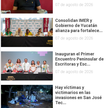
07 de agosto de 2026
Consolidan IMER y
Gobierno de Yucatán
alianza para fortalece...
07 de agosto de 2026
Inauguran el Primer
Encuentro Peninsular de
Escritoras y Esc...
07 de agosto de 2026
Hay víctimas y
victimarios en las
invasiones en San José
Tec...