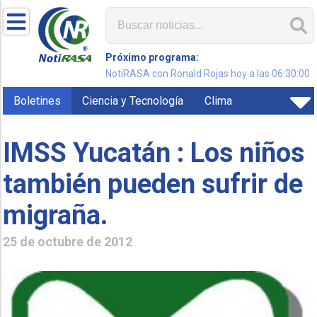
Próximo programa:
NotiRASA con Ronald Rojas hoy a las 06:30:00
Boletines
Ciencia y Tecnología
Clima
IMSS Yucatán : Los niños
también pueden sufrir de
migraña.
25 de octubre de 2012