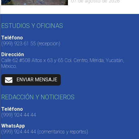
07 de agosto de 2026
ESTUDIOS Y OFICINAS
Teléfono
(999) 923 61 55
(recepción)
Dirección
Calle 62 #508 Altos x 63 y 65 Col. Centro, Mérida, Yucatán,
México.
ENVIAR MENSAJE
REDACCIÓN Y NOTICIEROS
Teléfono
(999) 924 44 44
WhatsApp
(999) 924 44 44
(comentarios y reportes)