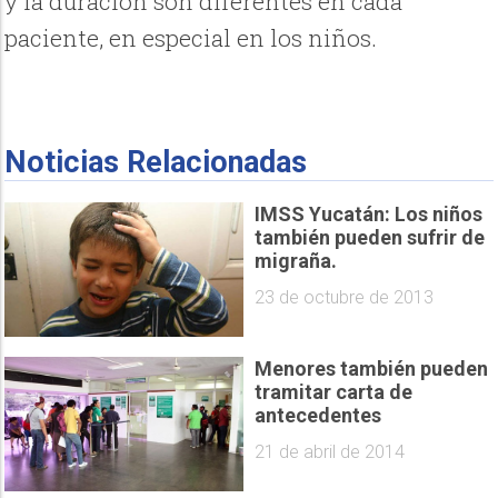
y la duración son diferentes en cada
paciente, en especial en los niños.
Noticias Relacionadas
IMSS Yucatán: Los niños
también pueden sufrir de
migraña.
23 de octubre de 2013
Menores también pueden
tramitar carta de
antecedentes
21 de abril de 2014