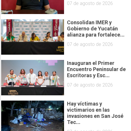
07 de agosto de 2026
Consolidan IMER y
Gobierno de Yucatán
alianza para fortalece...
07 de agosto de 2026
Inauguran el Primer
Encuentro Peninsular de
Escritoras y Esc...
07 de agosto de 2026
Hay víctimas y
victimarios en las
invasiones en San José
Tec...