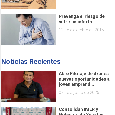
Prevenga el riesgo de
sufrir un infarto
12 de diciembre de 2015
Noticias Recientes
Abre Pilotaje de drones
nuevas oportunidades a
joven emprend...
07 de agosto de 2026
Consolidan IMER y
Gobierno de Yucatán