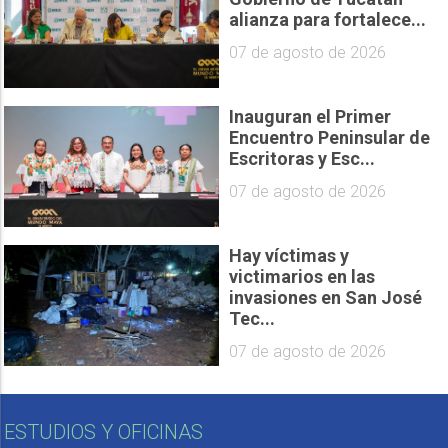
alianza para fortalece...
07 de agosto de 2026
Inauguran el Primer
Encuentro Peninsular de
Escritoras y Esc...
07 de agosto de 2026
Hay víctimas y
victimarios en las
invasiones en San José
Tec...
07 de agosto de 2026
ESTUDIOS Y OFICINAS