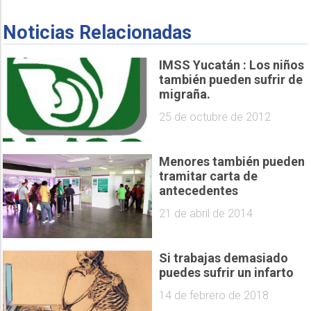
Noticias Relacionadas
IMSS Yucatán : Los niños
también pueden sufrir de
migraña.
25 de octubre de 2012
Menores también pueden
tramitar carta de
antecedentes
21 de abril de 2014
Si trabajas demasiado
puedes sufrir un infarto
14 de febrero de 2018