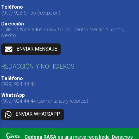
Teléfono
(999) 923 61 55
(recepción)
Dirección
Calle 62 #508 Altos x 63 y 65 Col. Centro, Mérida, Yucatán,
México.
ENVIAR MENSAJE
REDACCIÓN Y NOTICIEROS
Teléfono
(999) 924 44 44
WhatsApp
(999) 924 44 44
(comentarios y reportes)
ENVIAR WHATSAPP
Cadena RASA
es una marca registrada. Derechos