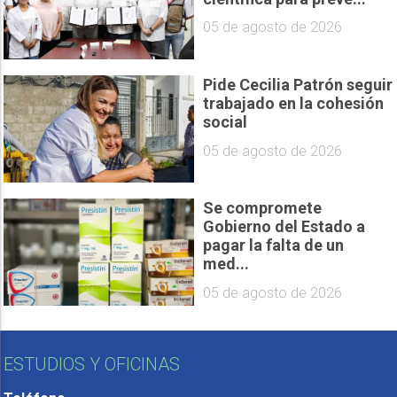
05 de agosto de 2026
Pide Cecilia Patrón seguir
trabajado en la cohesión
social
05 de agosto de 2026
Se compromete
Gobierno del Estado a
pagar la falta de un
med...
05 de agosto de 2026
ESTUDIOS Y OFICINAS