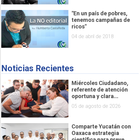
"En un país de pobres,
tenemos campañas de
ricos"
04 de abril de 2018
Noticias Recientes
Miércoles Ciudadano,
referente de atención
oportuna y clara...
05 de agosto de 2026
Comparte Yucatán con
Oaxaca estrategia
científica para preve...