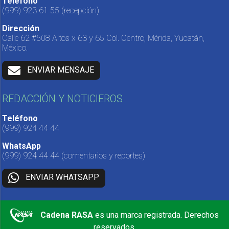
Teléfono
(999) 923 61 55
(recepción)
Dirección
Calle 62 #508 Altos x 63 y 65 Col. Centro, Mérida, Yucatán,
México.
ENVIAR MENSAJE
REDACCIÓN Y NOTICIEROS
Teléfono
(999) 924 44 44
WhatsApp
(999) 924 44 44
(comentarios y reportes)
ENVIAR WHATSAPP
Cadena RASA
es una marca registrada. Derechos
reservados.