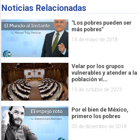
Noticias Relacionadas
"Los pobres pueden ser
más pobres"
14 de mayo de 2018
Velar por los grupos
vulnerables y atender a la
población ví...
13 de octubre de 2023
Por el bien de México,
primero los pobres
03 de diciembre de 2018