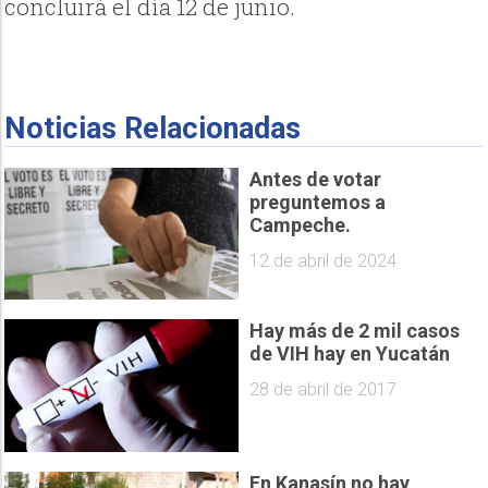
concluirá el día 12 de junio.
Noticias Relacionadas
Antes de votar
preguntemos a
Campeche.
12 de abril de 2024
Hay más de 2 mil casos
de VIH hay en Yucatán
28 de abril de 2017
En Kanasín no hay