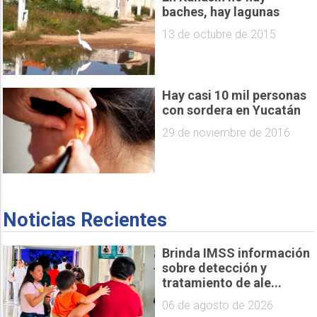
baches, hay lagunas
13 de octubre de 2015
Hay casi 10 mil personas
con sordera en Yucatán
29 de noviembre de 2016
Noticias Recientes
Brinda IMSS información
sobre detección y
tratamiento de ale...
06 de agosto de 2026