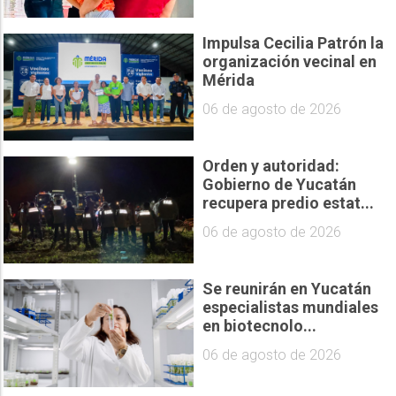
Impulsa Cecilia Patrón la
organización vecinal en
Mérida
06 de agosto de 2026
Orden y autoridad:
Gobierno de Yucatán
recupera predio estat...
06 de agosto de 2026
Se reunirán en Yucatán
especialistas mundiales
en biotecnolo...
06 de agosto de 2026