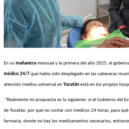
En su 
mañanera
 mensual y la primera del año 2025, el goberna
médico 24/7
 que había sido desplegado en las cabeceras municip
atención médico universal en 
Yucatán
 está en los propios hosp
 “Realmente mi propuesta es la siguiente: si el Gobierno del Estado es el responsable de administrar todos los Centros de Salud 
de Yucatán, por qué no contar con médicos 24 horas, para qué
farmacia, donde no hay los medicamentos necesarios, entonce