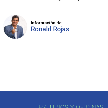
Información de
Ronald Rojas
ESTUDIOS Y OFICINAS