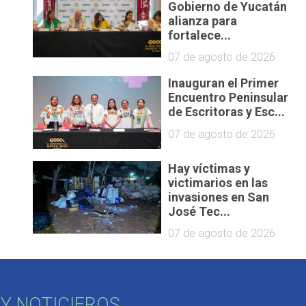
Gobierno de Yucatán
alianza para
fortalece...
07 de agosto de 2026
Inauguran el Primer
Encuentro Peninsular
de Escritoras y Esc...
07 de agosto de 2026
Hay víctimas y
victimarios en las
invasiones en San
José Tec...
07 de agosto de 2026
Y NOTICIEROS