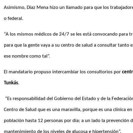
Asimismo, Díaz Mena hizo un llamado para que los trabajadore
o federal.
“A los mismos médicos de 24/7 se les está convocando para trab
para que la gente vaya a su centro de salud a consultar tanto e
ese nombre como tal”. 
El mandatario propuso intercambiar los consultorios por 
centr
Tunkás
.
 “Es responsabilidad del Gobierno del Estado y de la Federación dotar los Centros de Salud, como ayer inauguramos en Tunkas un 
Centro de Salud que es una maravilla, porque es una clínica e
población hasta 12 personas por día; a un lado la prevención de
mantenimiento de los niveles de glucosa e hipertensión”. 