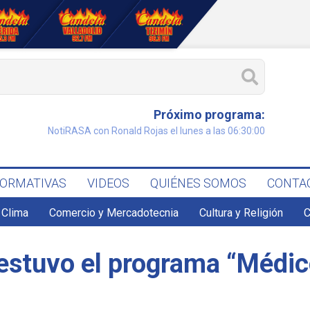
Próximo programa:
NotiRASA con Ronald Rojas el lunes a las 06:30:00
FORMATIVAS
VIDEOS
QUIÉNES SOMOS
CONTA
Clima
Comercio y Mercadotecnia
Cultura y Religión
C
 estuvo el programa “Médi