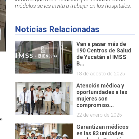
módulos se les invita a trabajar en los hospitales.
Noticias Relacionadas
Van a pasar más de
190 Centros de Salud
de Yucatán al IMSS
B...
18 de agosto de 2025
Atención médica y
oportunidades a las
mujeres son
compromiso...
22 de enero de 2025
a 
Garantizan médicos
en las 83 unidades