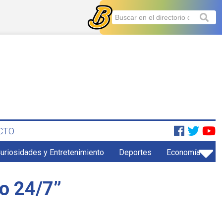
CTO
uriosidades y Entretenimiento
Deportes
Economía
co 24/7”