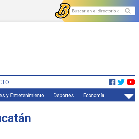
CTO
es y Entretenimiento
Deportes
Economía
ucatán