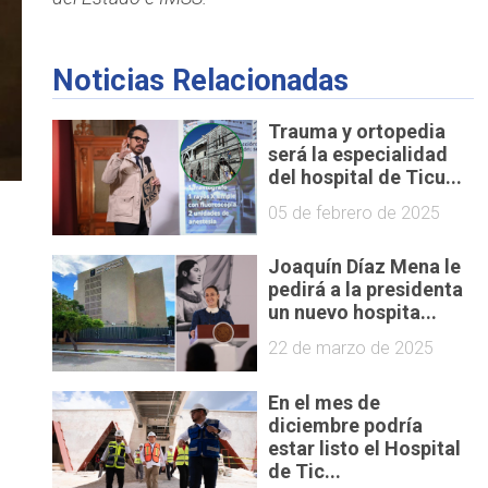
Noticias Relacionadas
Trauma y ortopedia
será la especialidad
del hospital de Ticu...
05 de febrero de 2025
Joaquín Díaz Mena le
pedirá a la presidenta
un nuevo hospita...
22 de marzo de 2025
En el mes de
diciembre podría
estar listo el Hospital
de Tic...