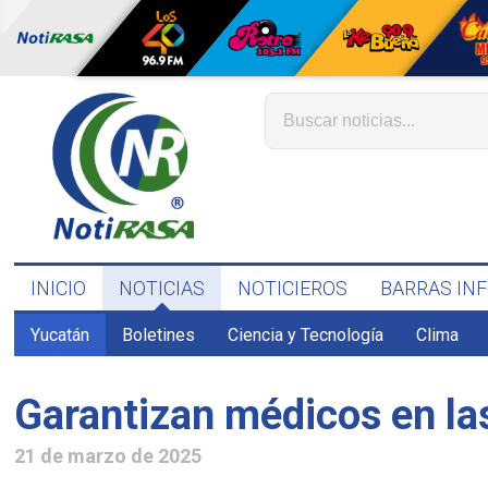
INICIO
NOTICIAS
NOTICIEROS
BARRAS IN
Yucatán
Boletines
Ciencia y Tecnología
Clima
Garantizan médicos en la
21 de marzo de 2025