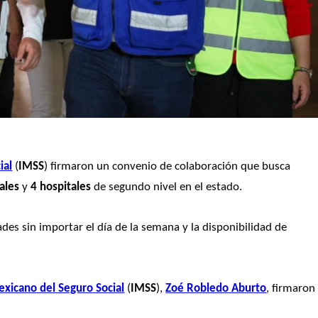
ial
 (
IMSS
) firmaron un convenio de colaboración que busca 
ales
 y
 4 hospitales
 de segundo nivel en el estado.
ades sin importar el día de la semana y la disponibilidad de 
exicano del Seguro Social
 (
IMSS
), 
Zoé Robledo Aburto
, firmaron 