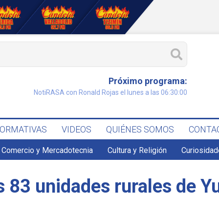
Próximo programa:
NotiRASA con Ronald Rojas el lunes a las 06:30:00
FORMATIVAS
VIDEOS
QUIÉNES SOMOS
CONTA
Comercio y Mercadotecnia
Cultura y Religión
Curiosidad
s 83 unidades rurales de Y