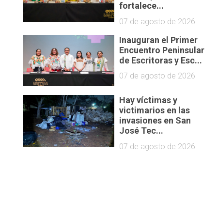
fortalece...
07 de agosto de 2026
Inauguran el Primer
Encuentro Peninsular
de Escritoras y Esc...
07 de agosto de 2026
Hay víctimas y
victimarios en las
invasiones en San
José Tec...
07 de agosto de 2026