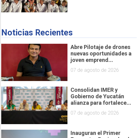
Noticias Recientes
Abre Pilotaje de drones
nuevas oportunidades a
joven emprend...
07 de agosto de 2026
Consolidan IMER y
Gobierno de Yucatán
alianza para fortalece...
07 de agosto de 2026
Inauguran el Primer