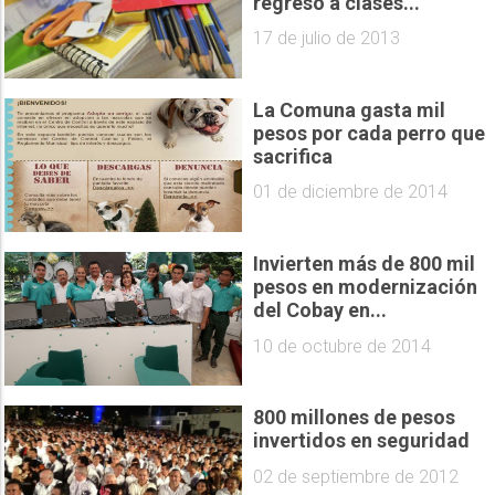
regreso a clases...
17 de julio de 2013
La Comuna gasta mil
pesos por cada perro que
sacrifica
01 de diciembre de 2014
Invierten más de 800 mil
pesos en modernización
del Cobay en...
10 de octubre de 2014
800 millones de pesos
invertidos en seguridad
02 de septiembre de 2012