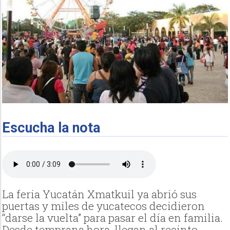
Escucha la nota
La feria Yucatán Xmatkuil ya abrió sus
puertas y miles de yucatecos decidieron
“darse la vuelta” para pasar el día en familia.
Desde temprana hora, llegan al recinto