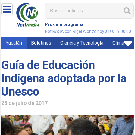
Próximo programa:
NotiRASA con Rigel Alonzo hoy a las 19:00:00
Yucatán
Boletines
Ciencia y Tecnología
Clima
Guía de Educación
Indígena adoptada por la
Unesco
25 de julio de 2017