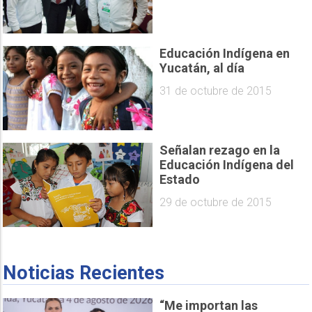
Educación Indígena en
Yucatán, al día
31 de octubre de 2015
Señalan rezago en la
Educación Indígena del
Estado
29 de octubre de 2015
Noticias Recientes
“Me importan las