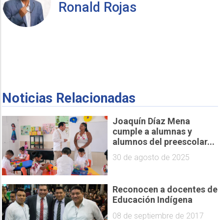
Ronald Rojas
Noticias Relacionadas
Joaquín Díaz Mena
cumple a alumnas y
alumnos del preescolar...
30 de agosto de 2025
Reconocen a docentes de
Educación Indígena
08 de septiembre de 2017