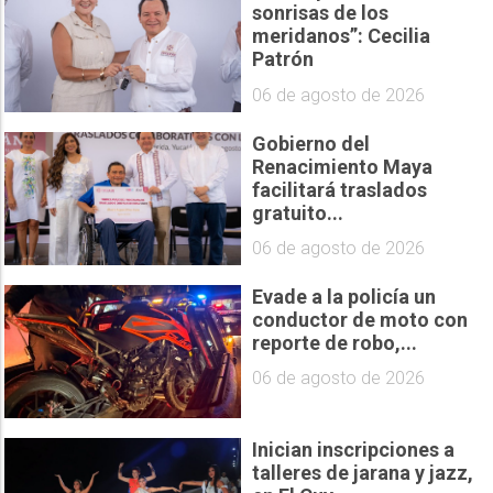
sonrisas de los
meridanos”: Cecilia
Patrón
06 de agosto de 2026
Gobierno del
Renacimiento Maya
facilitará traslados
gratuito...
06 de agosto de 2026
Evade a la policía un
conductor de moto con
reporte de robo,...
06 de agosto de 2026
Inician inscripciones a
talleres de jarana y jazz,