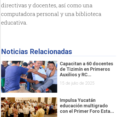
directivas y docentes, así como una
computadora personal y una biblioteca
educativa.
Noticias Relacionadas
Capacitan a 60 docentes
de Tizimín en Primeros
Auxilios y RC...
15 de julio de 2025
Impulsa Yucatán
educación multigrado
con el Primer Foro Esta...