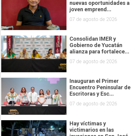
nuevas oportunidades a
joven emprend...
07 de agosto de 2026
Consolidan IMER y
Gobierno de Yucatán
alianza para fortalece...
07 de agosto de 2026
Inauguran el Primer
Encuentro Peninsular de
Escritoras y Esc...
07 de agosto de 2026
Hay víctimas y
victimarios en las