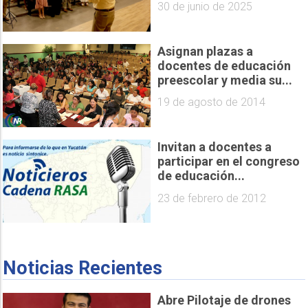
30 de junio de 2025
Asignan plazas a
docentes de educación
preescolar y media su...
19 de agosto de 2014
Invitan a docentes a
participar en el congreso
de educación...
23 de febrero de 2012
Noticias Recientes
Abre Pilotaje de drones