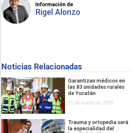
Información de
Rigel Alonzo
Noticias Relacionadas
Garantizan médicos en
las 83 unidades rurales
de Yucatán
21 de marzo de 2025
Trauma y ortopedia será
la especialidad del