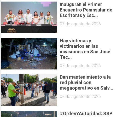
Inauguran el Primer
Encuentro Peninsular de
Escritoras y Esc...
07 de agosto de 2026
Hay víctimas y
victimarios en las
invasiones en San José
Tec...
07 de agosto de 2026
Dan mantenimiento a la
red pluvial con
megaoperativo en Salv...
07 de agosto de 2026
#OrdenYAutoridad: SSP