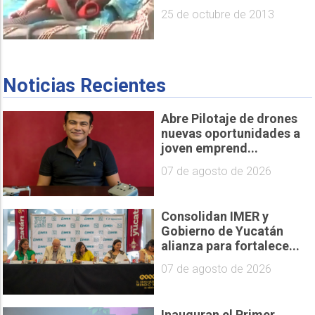
25 de octubre de 2013
Noticias Recientes
Abre Pilotaje de drones
nuevas oportunidades a
joven emprend...
07 de agosto de 2026
Consolidan IMER y
Gobierno de Yucatán
alianza para fortalece...
07 de agosto de 2026
Inauguran el Primer