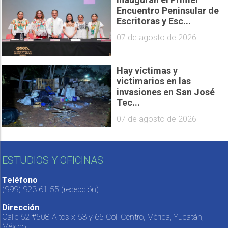
Encuentro Peninsular de
Escritoras y Esc...
07 de agosto de 2026
Hay víctimas y
victimarios en las
invasiones en San José
Tec...
07 de agosto de 2026
ESTUDIOS Y OFICINAS
Teléfono
(999) 923 61 55
(recepción)
Dirección
Calle 62 #508 Altos x 63 y 65 Col. Centro, Mérida, Yucatán,
México.