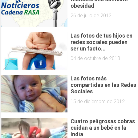
obesidad
26 de julio de 2012
Las fotos de tus hijos en
redes sociales pueden
ser un facto...
04 de octubre de 2013
Las fotos más
compartidas en las Redes
Sociales
15 de diciembre de 2012
Cuatro peligrosas cobras
cuidan a un bebé en la
India