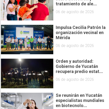
tratamiento de ale...
06 de agosto de 2026
Impulsa Cecilia Patrón la
organización vecinal en
Mérida
06 de agosto de 2026
Orden y autoridad:
Gobierno de Yucatán
recupera predio estat...
06 de agosto de 2026
Se reunirán en Yucatán
especialistas mundiales
en biotecnolo...