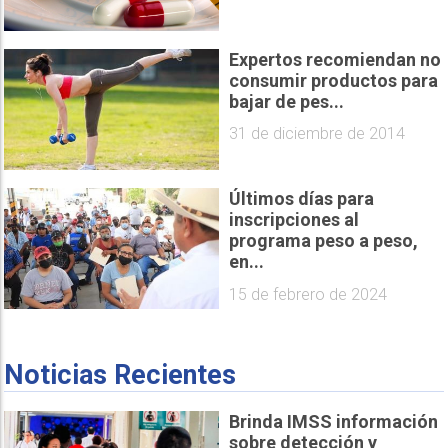
Expertos recomiendan no
consumir productos para
bajar de pes...
31 de diciembre de 2014
Últimos días para
inscripciones al
programa peso a peso,
en...
15 de febrero de 2024
Noticias Recientes
Brinda IMSS información
sobre detección y