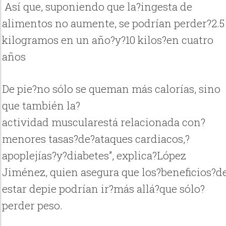
Así que, suponiendo que la?ingesta de
alimentos no aumente, se podrían perder?2.5
kilogramos en un año?y?10 kilos?en cuatro
años
De pie?no sólo se queman más calorías, sino
que también la?
actividad muscularestá relacionada con?
menores tasas?de?ataques cardiacos,?
apoplejías?y?diabetes”, explica?López
Jiménez, quien asegura que los?beneficios?d
estar depie podrían ir?más allá?que sólo?
perder peso.