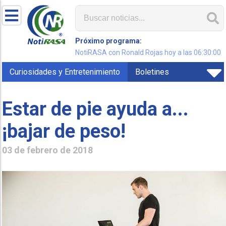
Próximo programa:
NotiRASA con Ronald Rojas hoy a las 06:30:00
Curiosidades y Entretenimiento
Boletines
Estar de pie ayuda a...
¡bajar de peso!
03 de febrero de 2018