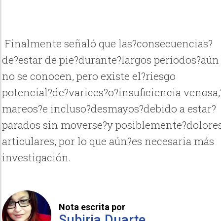
Finalmente señaló que las?consecuencias?
de?estar de pie?durante?largos períodos?aún
no se conocen, pero existe el?riesgo
potencial?de?varices?o?insuficiencia venosa,
mareos?e incluso?desmayos?debido a estar?
parados sin moverse?y posiblemente?dolore
articulares, por lo que aún?es necesaria más
investigación.
Nota escrita por
Subiria Duarte