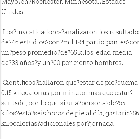
Mayo?en?Rochester, Minnesota,?Estados
Unidos.
Los?investigadores?analizaron los resultado
de?46 estudios?con?mil 184 participantes?co
un?peso promedio?de?65 kilos, edad media
de?33 años?y un?60 por ciento hombres.
Científicos?hallaron que?estar de pie?quema
0.15 kilocalorías por minuto, más que estar?
sentado, por lo que si una?persona?de?65
kilos?está?seis horas de pie al día, gastaría?5
kilocalorías?adicionales por?jornada.