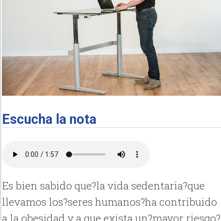
Escucha la nota
Es bien sabido que?la vida sedentaria?que
llevamos los?seres humanos?ha contribuido
a la obesidad y a que exista un?mayor riesgo?