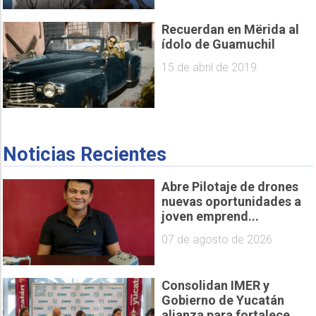
Recuerdan en Mërida al
ídolo de Guamuchil
15 de abril de 2019
Noticias Recientes
Abre Pilotaje de drones
nuevas oportunidades a
joven emprend...
07 de agosto de 2026
Consolidan IMER y
Gobierno de Yucatán
alianza para fortalece...