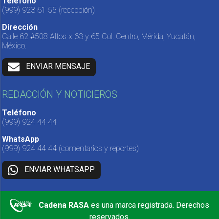
Teléfono
(999) 923 61 55
(recepción)
Dirección
Calle 62 #508 Altos x 63 y 65 Col. Centro, Mérida, Yucatán,
México.
ENVIAR MENSAJE
REDACCIÓN Y NOTICIEROS
Teléfono
(999) 924 44 44
WhatsApp
(999) 924 44 44
(comentarios y reportes)
ENVIAR WHATSAPP
Cadena RASA
es una marca registrada. Derechos
reservados.