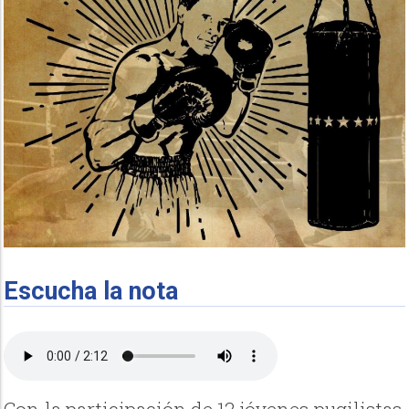
Escucha la nota
Con la participación de 12 jóvenes pugilistas,