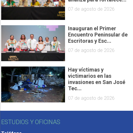
07 de agosto de 2026
Inauguran el Primer
Encuentro Peninsular de
Escritoras y Esc...
07 de agosto de 2026
Hay víctimas y
victimarios en las
invasiones en San José
Tec...
07 de agosto de 2026
ESTUDIOS Y OFICINAS