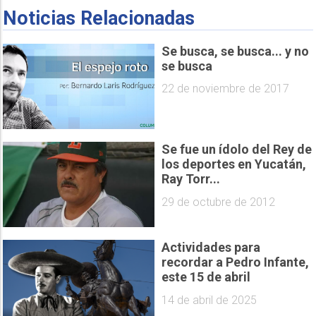
Noticias Relacionadas
Se busca, se busca... y no
se busca
22 de noviembre de 2017
Se fue un ídolo del Rey de
los deportes en Yucatán,
Ray Torr...
29 de octubre de 2012
Actividades para
recordar a Pedro Infante,
este 15 de abril
14 de abril de 2025