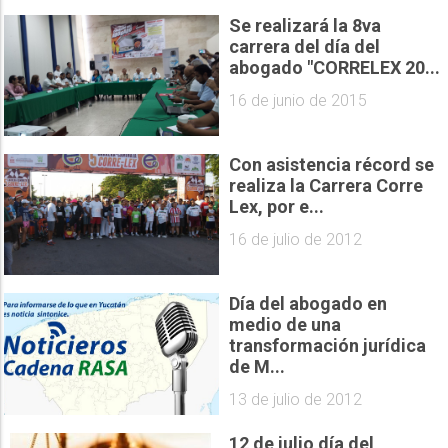
Se realizará la 8va
carrera del día del
abogado "CORRELEX 20...
16 de junio de 2015
Con asistencia récord se
realiza la Carrera Corre
Lex, por e...
16 de julio de 2012
Día del abogado en
medio de una
transformación jurídica
de M...
13 de julio de 2012
12 de julio día del