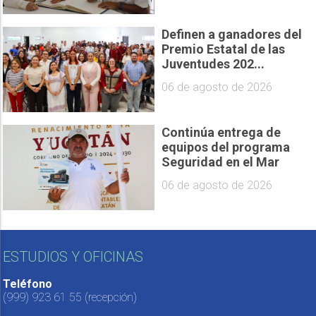
Definen a ganadores del
Premio Estatal de las
Juventudes 202...
06 de agosto de 2026
Continúa entrega de
equipos del programa
Seguridad en el Mar
06 de agosto de 2026
ESTUDIOS Y OFICINAS
Teléfono
(999) 923 61 55
(recepción)