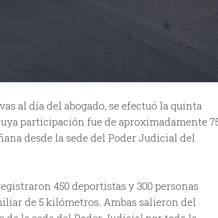
s al día del abogado, se efectuó la quinta
 cuya participación fue de aproximadamente 7
añana desde la sede del Poder Judicial del
 registraron 450 deportistas y 300 personas
iliar de 5 kilómetros. Ambas salieron del
 de la sede del Poder Judicial por toda la