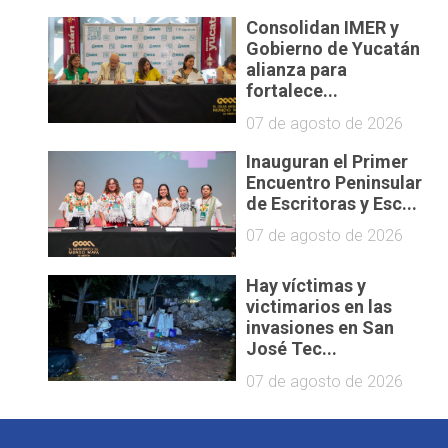
Consolidan IMER y
Gobierno de Yucatán
alianza para
fortalece...
07 de agosto de 2026
Inauguran el Primer
Encuentro Peninsular
de Escritoras y Esc...
07 de agosto de 2026
Hay víctimas y
victimarios en las
invasiones en San
José Tec...
07 de agosto de 2026