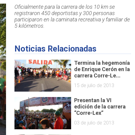
Oficialmente para la carrera de los 10 km se
registraron 450 deportistas y 300 personas
participaron en la caminata recreativa y familiar de
5 kilómetros.
Noticias Relacionadas
Termina la hegemonía
de Enrique Cerón en la
carrera Corre-Le...
15 de julio de 2013
Presentan la VI
edición de la carrera
“Corre-Lex”
03 de julio de 2013