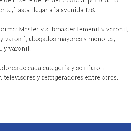
te, hasta llegar a la avenida 128.
 forma: Máster y submáster femenil y varonil,
l y varonil, abogados mayores y menores,
l y varonil.
adores de cada categoría y se rifaron
televisores y refrigeradores entre otros.