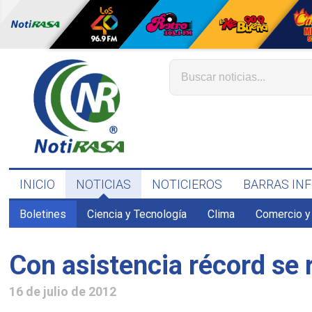
INICIO
NOTICIAS
NOTICIEROS
BARRAS IN
Boletines
Ciencia y Tecnología
Clima
Comercio y
Con asistencia récord se r
16 de julio de 2012