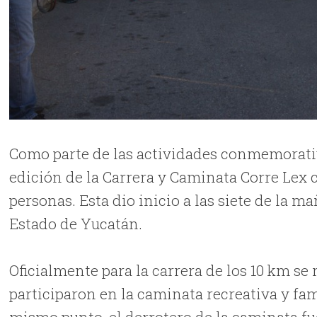
Como parte de las actividades conmemorativa
edición de la Carrera y Caminata Corre Lex
personas. Esta dio inicio a las siete de la m
Estado de Yucatán.
Oficialmente para la carrera de los 10 km se
participaron en la caminata recreativa y fam
mismo punto, el derrotero de la caminata fue