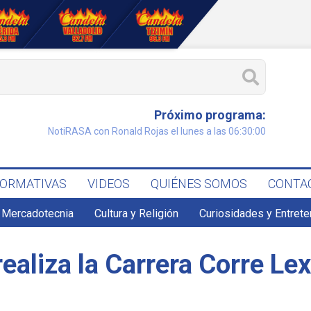
Próximo programa:
NotiRASA con Ronald Rojas el lunes a las 06:30:00
FORMATIVAS
VIDEOS
QUIÉNES SOMOS
CONTA
 Mercadotecnia
Cultura y Religión
Curiosidades y Entret
ealiza la Carrera Corre Lex