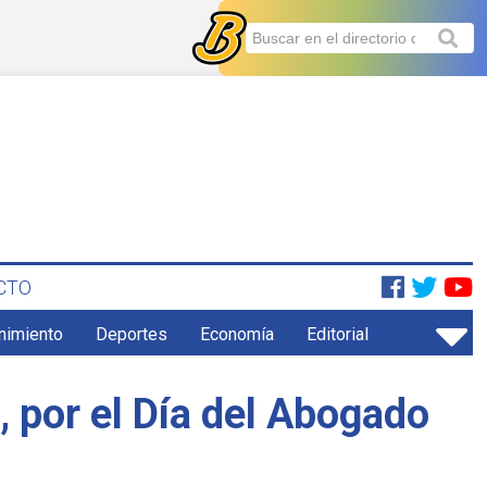
CTO
enimiento
Deportes
Economía
Editorial
, por el Día del Abogado