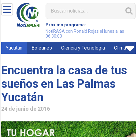
Próximo programa:
NotiRASA con Ronald Rojas el lunes a las
06:30:00
Yucatán
Boletines
Ciencia y Tecnología
Clima
Encuentra la casa de tus
sueños en Las Palmas
Yucatán
24 de junio de 2016