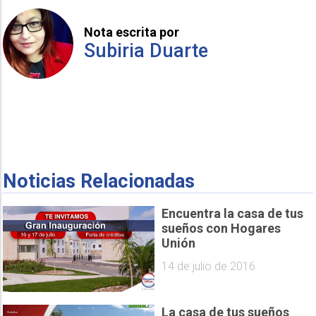
Nota escrita por
Subiria Duarte
Noticias Relacionadas
Encuentra la casa de tus
sueños con Hogares
Unión
14 de julio de 2016
La casa de tus sueños