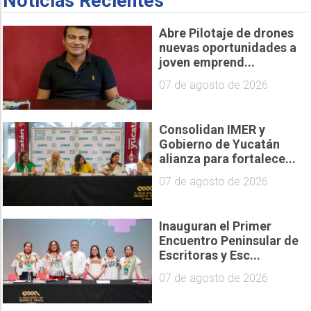
Noticias Recientes
Abre Pilotaje de drones
nuevas oportunidades a
joven emprend...
07 de agosto de 2026
Consolidan IMER y
Gobierno de Yucatán
alianza para fortalece...
07 de agosto de 2026
Inauguran el Primer
Encuentro Peninsular de
Escritoras y Esc...
07 de agosto de 2026