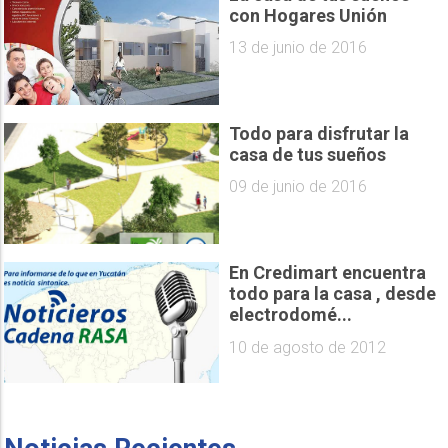
con Hogares Unión
13 de junio de 2016
Todo para disfrutar la
casa de tus sueños
09 de junio de 2016
En Credimart encuentra
todo para la casa , desde
electrodomé...
10 de agosto de 2012