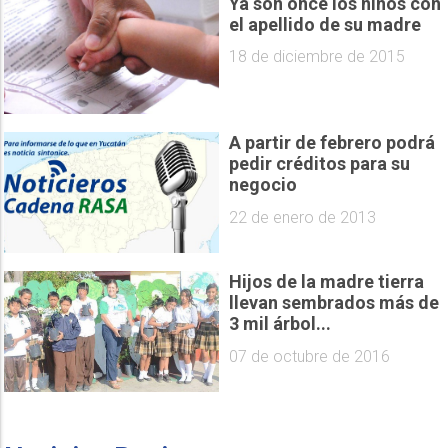
Ya son once los niños con
el apellido de su madre
18 de diciembre de 2015
A partir de febrero podrá
pedir créditos para su
negocio
22 de enero de 2013
Hijos de la madre tierra
llevan sembrados más de
3 mil árbol...
07 de octubre de 2016