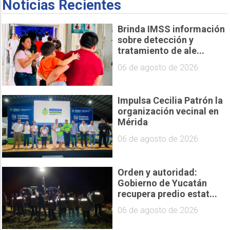
Noticias Recientes
Brinda IMSS información
sobre detección y
tratamiento de ale...
06 de agosto de 2026
Impulsa Cecilia Patrón la
organización vecinal en
Mérida
06 de agosto de 2026
Orden y autoridad:
Gobierno de Yucatán
recupera predio estat...
06 de agosto de 2026