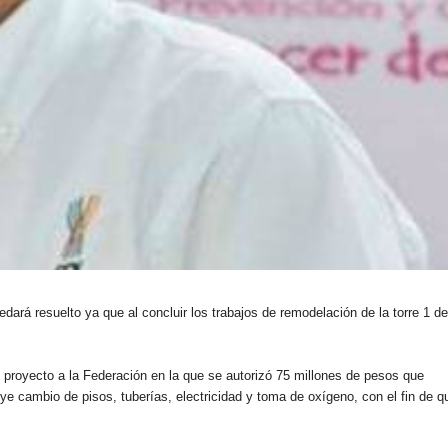
dará resuelto ya que al concluir los trabajos de remodelación de la torre 1 d
proyecto a la Federación en la que se autorizó 75 millones de pesos que
luye cambio de pisos, tuberías, electricidad y toma de oxígeno, con el fin de q