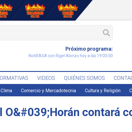
Próximo programa:
NotiRASA con Rigel Alonzo hoy a las 19:00:00
FORMATIVAS
VIDEOS
QUIÉNES SOMOS
CONTA
Clima
Comercio y Mercadotecnia
Cultura y Religión
C
tal O&#039;Horán contará 