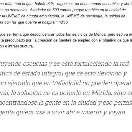
es más, con la que
habrán 325,
urgencias no tiene camas sensables y ahí 
mas no sensables. Alrededor de 500 camas porque también en la unidad de
ir la UNEME de cirugía ambulatoria, la UNEME de oncología, la unidad de
s con las que cuente el hospital” indicó.
 que se
tenía que desconcentrar todos los servicios de Mérida, pero eso va d
stá preocupado por
la creación de fuentes de empleo con el objetivo de que l
n e infraestructura.
ruyendo escuelas y se está fortaleciendo la red
lítica de estado integral que se está llevando y
mo ejemplo que en Valladolid no pueden operar
ral, la solución no es ponerlo en Mérida, sino e
oncentrándose la gente en la ciudad y eso permi
 gente quiera irse a vivir ahí e invertir y vayan