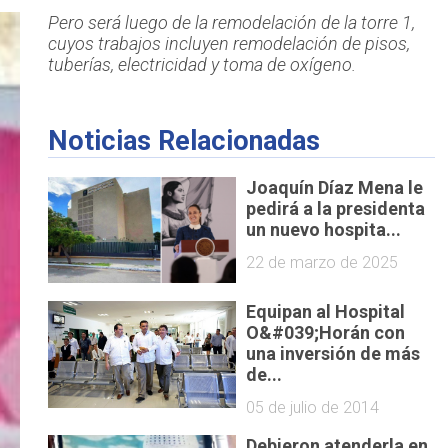
Pero será luego de la remodelación de la torre 1,
cuyos trabajos incluyen remodelación de pisos,
tuberías, electricidad y toma de oxígeno.
Noticias Relacionadas
Joaquín Díaz Mena le
pedirá a la presidenta
un nuevo hospita...
22 de marzo de 2025
Equipan al Hospital
O&#039;Horán con
una inversión de más
de...
05 de julio de 2014
Debieron atenderla en