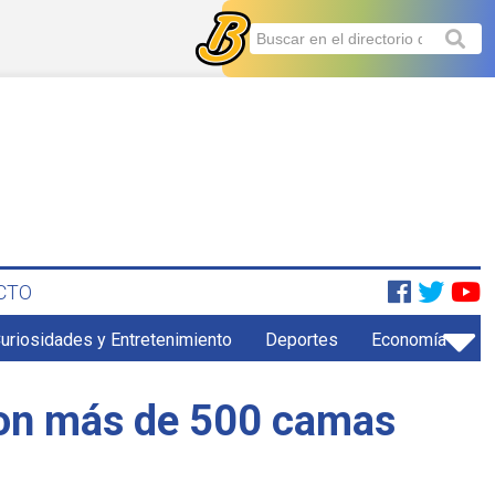
CTO
uriosidades y Entretenimiento
Deportes
Economía
con más de 500 camas