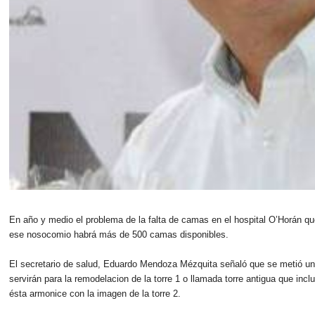
En año y medio el problema de la falta de camas en el hospital O’Horán que
ese nosocomio habrá más de 500 camas disponibles.
El secretario de salud, Eduardo Mendoza Mézquita señaló que se metió un 
servirán para la remodelacion de la torre 1 o llamada torre antigua que inc
ésta armonice con la imagen de la torre 2.