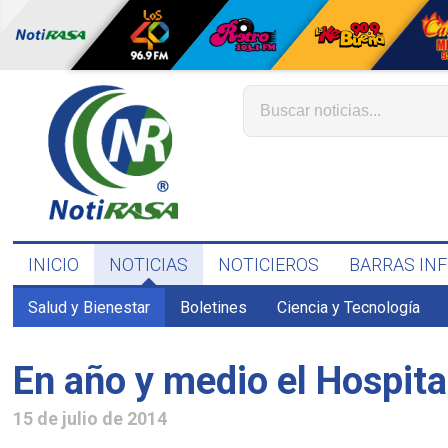
INICIO
NOTICIAS
NOTICIEROS
BARRAS IN
Salud y Bienestar
Boletines
Ciencia y Tecnología
En año y medio el Hospi
15 de julio de 2014