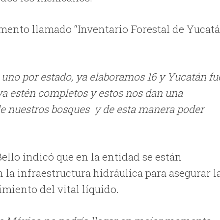
mento llamado “Inventario Forestal de Yucatá
s, uno por estado, ya elaboramos 16 y Yucatán fu
ya estén completos y estos nos dan una
s de nuestros bosques y de esta manera poder
ello indicó que en la entidad se están
a infraestructura hidráulica para asegurar l
miento del vital líquido.