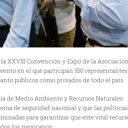
e la XXVIII Convención y Expo de la Asociació
ento en el que participan 550 representantes
anto públicos como privados de todo el país.
aría de Medio Ambiente y Recursos Naturales
tema de seguridad nacional y que las políticas
aminadas para garantizar que este vital recurs
todos los mexicanos.