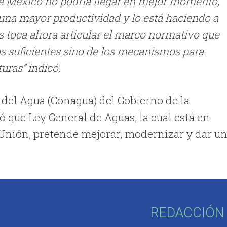
 de México no podría llegar en mejor momento,
na mayor productividad y lo está haciendo a
s toca ahora articular el marco normativo que
os suficientes sino de los mecanismos para
uras” indicó.
 del Agua (Conagua) del Gobierno de la
 que Ley General de Aguas, la cual está en
 Unión, pretende mejorar, modernizar y dar u
REDACCIÓN 