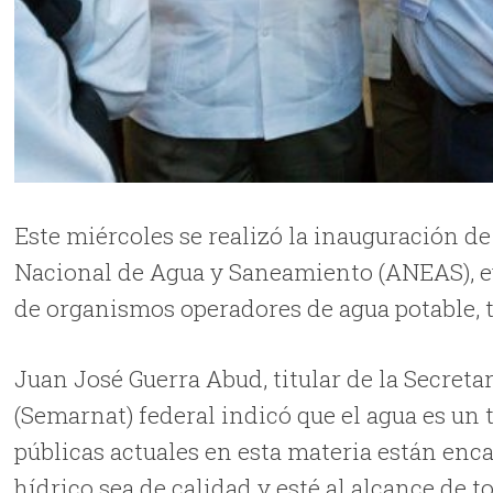
Este miércoles se realizó la inauguración d
Nacional de Agua y Saneamiento (ANEAS), ev
de organismos operadores de agua potable, t
Juan José Guerra Abud, titular de la Secret
(Semarnat) federal indicó que el agua es un 
públicas actuales en esta materia están enc
hídrico sea de calidad y esté al alcance de 