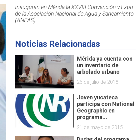
Inauguran en Mérida la XXVIII Convención y Expo
de la Asociación Nacional de Agua y Saneamiento
(ANEAS).
Noticias Relacionadas
Mérida ya cuenta con
un inventario de
arbolado urbano
26 de julio de 2018
Joven yucateca
participa con National
Geographic en
programa...
21 de mayo de 2015
Dudas del programa