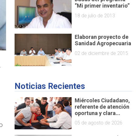
“Mi primer inventario”
18 de julio de 2013
Elaboran proyecto de
Sanidad Agropecuaria
02 de diciembre de 2015
n
Noticias Recientes
Miércoles Ciudadano,
referente de atención
oportuna y clara...
05 de agosto de 2026
o