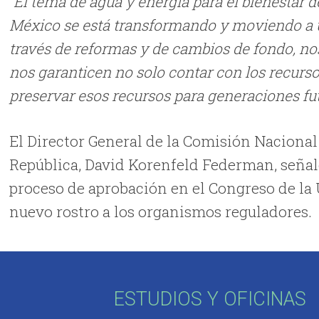
“El tema de agua y energía para el bienestar
México se está transformando y moviendo a u
través de reformas y de cambios de fondo, no
nos garanticen no solo contar con los recurs
preservar esos recursos para generaciones fut
El Director General de la Comisión Nacional
República, David Korenfeld Federman, señaló
proceso de aprobación en el Congreso de la
nuevo rostro a los organismos reguladores.
ESTUDIOS Y OFICINAS