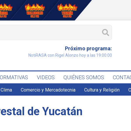
Próximo programa:
NotiRASA con Rigel Alonzo hoy a las 19:00:00
FORMATIVAS
VIDEOS
QUIÉNES SOMOS
CONTA
Clima
Comercio y Mercadotecnia
Cultura y Religión
C
restal de Yucatán