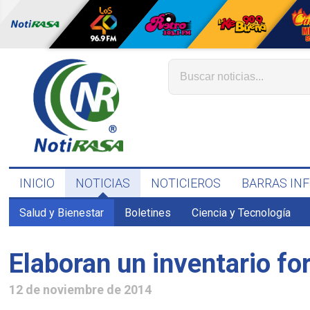
INICIO
NOTICIAS
NOTICIEROS
BARRAS IN
Salud y Bienestar
Boletines
Ciencia y Tecnología
Elaboran un inventario fo
12 de noviembre de 2014