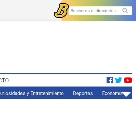
CTO
uriosidades y Entretenimiento
Deportes
Economía