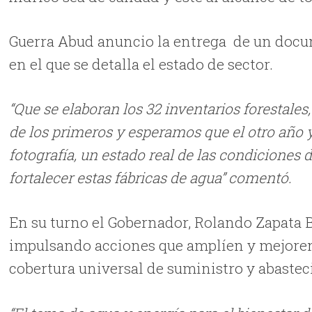
Guerra Abud anuncio la entrega de un docu
en el que se detalla el estado de sector.
“Que se elaboran los 32 inventarios forestale
de los primeros y esperamos que el otro año 
fotografía, un estado real de las condicione
fortalecer estas fábricas de agua” comentó.
En su turno el Gobernador, Rolando Zapata B
impulsando acciones que amplíen y mejoren l
cobertura universal de suministro y abasteci