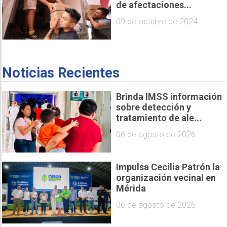
de afectaciones...
09 de octubre de 2024
Noticias Recientes
Brinda IMSS información
sobre detección y
tratamiento de ale...
06 de agosto de 2026
Impulsa Cecilia Patrón la
organización vecinal en
Mérida
06 de agosto de 2026