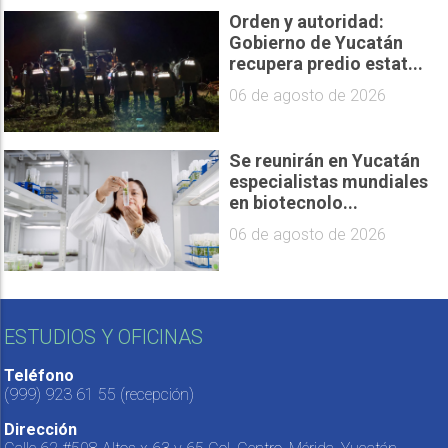
Orden y autoridad:
Gobierno de Yucatán
recupera predio estat...
06 de agosto de 2026
Se reunirán en Yucatán
especialistas mundiales
en biotecnolo...
06 de agosto de 2026
ESTUDIOS Y OFICINAS
Teléfono
(999) 923 61 55
(recepción)
Dirección