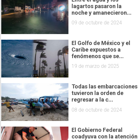
lagartos pasaron la
noche y amanecieron...
09 de octubre de 2024
El Golfo de México y el
Caribe expuestos a
fenómenos que se...
19 de marzo de 2025
Todas las embarcaciones
tuvieron la orden de
regresar a la c...
08 de octubre de 2024
El Gobierno Federal
coadyuva con la atención