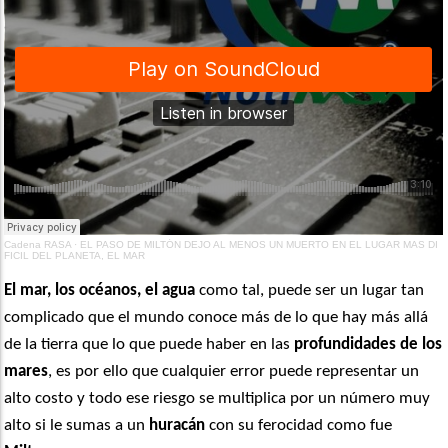
Cadena RASA
·
EL PASO DE MILTÓN DEJO AL MENOS UN MUERTO EN EL LUGAR MAS DI
FICIL DEL PLANETA, EL MAR
El mar, los océanos, el agua
como tal, puede ser un lugar tan
complicado que el mundo conoce más de lo que hay más allá
de la tierra que lo que puede haber en las
profundidades de los
mares
, es por ello que cualquier error puede representar un
alto costo y todo ese riesgo se multiplica por un número muy
alto si le sumas a un
huracán
con su ferocidad como fue