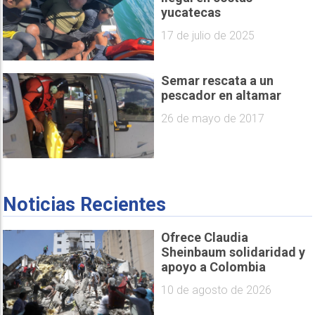
yucatecas
17 de julio de 2025
Semar rescata a un
pescador en altamar
26 de mayo de 2017
Noticias Recientes
Ofrece Claudia
Sheinbaum solidaridad y
apoyo a Colombia
10 de agosto de 2026