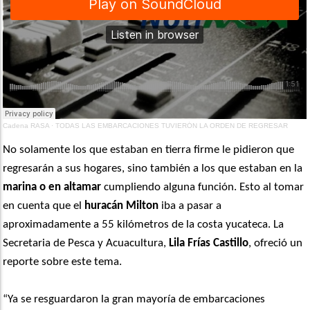
Cadena RASA
·
TODAS LAS EMBARCACIONES TUVIERÓN LA ORDEN DE REGRESAR
No solamente los que estaban en tierra firme le pidieron que
regresarán a sus hogares, sino también a los que estaban en la
marina o en altamar
cumpliendo alguna función. Esto al tomar
en cuenta que el
huracán Milton
iba a pasar a
aproximadamente a 55 kilómetros de la costa yucateca. La
Secretaria de Pesca y Acuacultura,
Lila Frías Castillo
, ofreció un
reporte sobre este tema.
“Ya se resguardaron la gran mayoría de embarcaciones