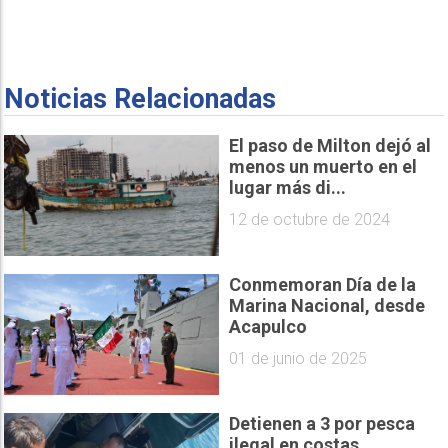
Noticias Relacionadas
El paso de Milton dejó al
menos un muerto en el
lugar más di...
12 de octubre de 2024
Conmemoran Día de la
Marina Nacional, desde
Acapulco
01 de junio de 2025
Detienen a 3 por pesca
ilegal en costas