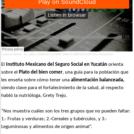
Cadena RASA
·
EL IMSS ORIENTA SOBRE UNA ALIMENTACIÓN BALANCEADA
El
Instituto Mexicano del Seguro Social en Yucatán
orienta
sobre el
Plato del bien comer
, una guía para la población que
les enseña sobre cómo tener una
alimentación balanceada,
siendo clave para el fortalecimiento de la salud, al respecto
habló la nutrióloga, Grety Trejo.
“Nos muestra cuáles son los tres grupos que no pueden faltar:
1.- Frutas y verduras; 2.-Cereales y tubérculos, y 3.-
Leguminosas y alimentos de origen animal”.