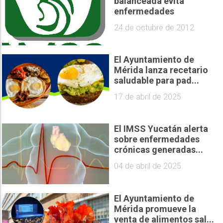
balanceada evita
enfermedades
24 de octubre de 2012
El Ayuntamiento de
Mérida lanza recetario
saludable para pad...
17 de abril de 2025
El IMSS Yucatán alerta
sobre enfermedades
crónicas generadas...
04 de abril de 2025
El Ayuntamiento de
Mérida promueve la
venta de alimentos sal...