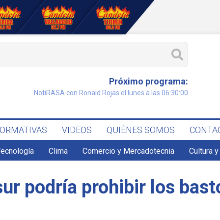
Próximo programa:
NotiRASA con Ronald Rojas el lunes a las 06:30:00
FORMATIVAS
VIDEOS
QUIÉNES SOMOS
CONTA
Tecnología
Clima
Comercio y Mercadotecnia
Cultura y
ur podría prohibir los bast