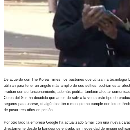
De acuerdo con The Korea Times, los bastones que utilizan la tecnología
utilizan para tener un ángulo más amplio de sus selfies, podrían estar afe
irradian con su funcionamiento, además podría también afectar comunicaci
Corea del Sur, ha decidido que antes de salir a la venta este tipo de prod
seguros para usarse, si algún bastón o monopie no cumple con los estándar
de pasar tres años en prisión.
Por otro lado la empresa Google ha actualizado Gmail con una nueva caract
directamente desde la bandeja de entrada, sin necesidad de ningún software