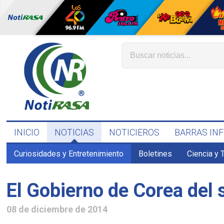
INICIO
NOTICIAS
NOTICIEROS
BARRAS IN
Curiosidades y Entretenimiento
Boletines
Ciencia y 
El Gobierno de Corea del s
08 de diciembre de 2014