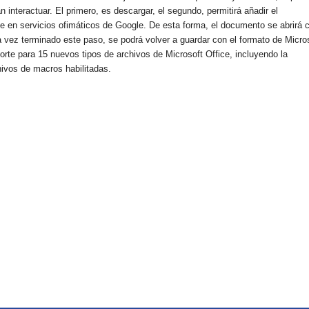
 interactuar. El primero, es descargar, el segundo, permitirá añadir el
te en servicios ofimáticos de Google. De esta forma, el documento se abrirá 
 vez terminado este paso, se podrá volver a guardar con el formato de Micro
rte para 15 nuevos tipos de archivos de Microsoft Office, incluyendo la
hivos de macros habilitadas.