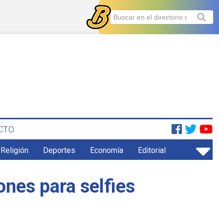
CTO
 Religión
Deportes
Economía
Editorial
ones para selfies