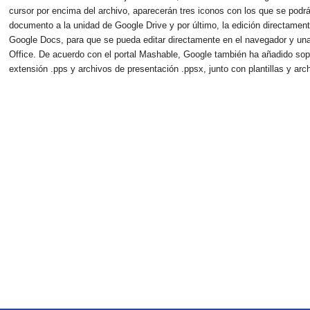
cursor por encima del archivo, aparecerán tres iconos con los que se podrán
documento a la unidad de Google Drive y por último, la edición directamen
Google Docs, para que se pueda editar directamente en el navegador y una
Office. De acuerdo con el portal Mashable, Google también ha añadido sopo
extensión .pps y archivos de presentación .ppsx, junto con plantillas y arc