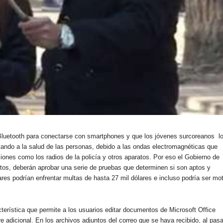
 Bluetooth para conectarse con smartphones y que los jóvenes surcoreanos l
ctando a la salud de las personas, debido a las ondas electromagnéticas que
ones como los radios de la policía y otros aparatos. Por eso el Gobierno de
uctos, deberán aprobar una serie de pruebas que determinen si son aptos y
es podrían enfrentar multas de hasta 27 mil dólares e incluso podría ser mo
erística que permite a los usuarios editar documentos de Microsoft Office
 adicional. En los archivos adjuntos del correo que se haya recibido, al pasa