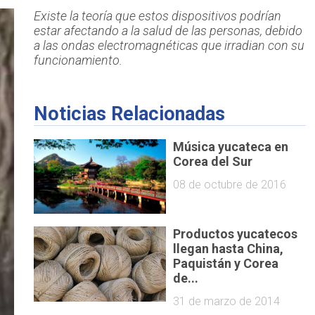
Existe la teoría que estos dispositivos podrían
estar afectando a la salud de las personas, debido
a las ondas electromagnéticas que irradian con su
funcionamiento.
Noticias Relacionadas
Música yucateca en
Corea del Sur
08 de octubre de 2016
Productos yucatecos
llegan hasta China,
Paquistán y Corea
de...
31 de marzo de 2014