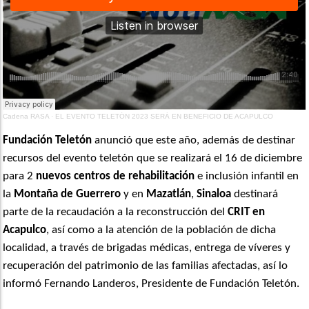
Cadena RASA
·
EL EVENTO TELETÓN 2023 SERÁ EN BENEFICIO DE ACAPULCO
Fundación Teletón
anunció que este año, además de destinar
recursos del evento teletón que se realizará el 16 de diciembre
para 2
nuevos centros de rehabilitación
e inclusión infantil en
la
Montaña de Guerrero
y en
Mazatlán
,
Sinaloa
destinará
parte de la recaudación a la reconstrucción del
CRIT en
Acapulco
, así como a la atención de la población de dicha
localidad, a través de brigadas médicas, entrega de víveres y
recuperación del patrimonio de las familias afectadas, así lo
informó Fernando Landeros, Presidente de Fundación Teletón.