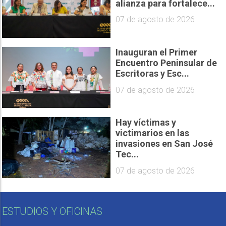
alianza para fortalece...
07 de agosto de 2026
Inauguran el Primer
Encuentro Peninsular de
Escritoras y Esc...
07 de agosto de 2026
Hay víctimas y
victimarios en las
invasiones en San José
Tec...
07 de agosto de 2026
ESTUDIOS Y OFICINAS