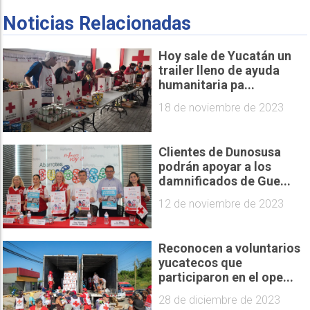
Noticias Relacionadas
Hoy sale de Yucatán un
trailer lleno de ayuda
humanitaria pa...
18 de noviembre de 2023
Clientes de Dunosusa
podrán apoyar a los
damnificados de Gue...
12 de noviembre de 2023
Reconocen a voluntarios
yucatecos que
participaron en el ope...
28 de diciembre de 2023