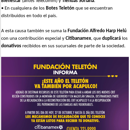
Bienestar
(antes Telecomm) y
Tiendas Soriana
.
• En cualquiera de los
Botes Teletón
que se encuentran
distribuidos en todo el país.
A esta causa también se suma la
Fundación Alfredo Harp Helú
con una contribución especial y
Citibanamex
, que
duplicará
los
donativos
recibidos en sus sucursales de parte de la sociedad.