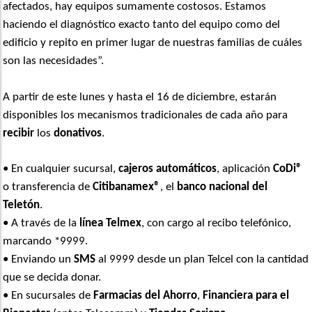
afectados, hay equipos sumamente costosos. Estamos
haciendo el diagnóstico exacto tanto del equipo como del
edificio y repito en primer lugar de nuestras familias de cuáles
son las necesidades”.
A partir de este lunes y hasta el 16 de diciembre, estarán
disponibles los mecanismos tradicionales de cada año para
recibir
los
donativos
.
• En cualquier sucursal,
cajeros automáticos
, aplicación
CoDi®
o transferencia de
Citibanamex®
, el
banco nacional del
Teletón
.
• A través de la
línea Telmex
, con cargo al recibo telefónico,
marcando *9999.
• Enviando un
SMS
al 9999 desde un plan Telcel con la cantidad
que se decida donar.
• En sucursales de
Farmacias del Ahorro
,
Financiera para el