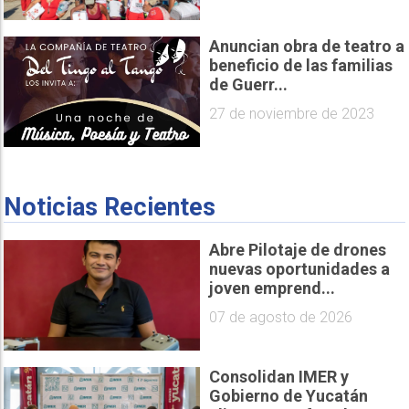
Anuncian obra de teatro a
beneficio de las familias
de Guerr...
27 de noviembre de 2023
Noticias Recientes
Abre Pilotaje de drones
nuevas oportunidades a
joven emprend...
07 de agosto de 2026
Consolidan IMER y
Gobierno de Yucatán