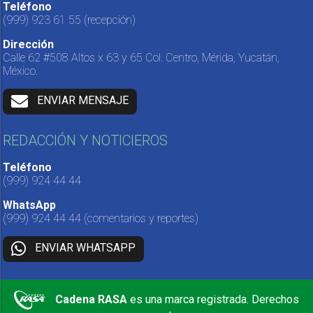
Teléfono
(999) 923 61 55
(recepción)
Dirección
Calle 62 #508 Altos x 63 y 65 Col. Centro, Mérida, Yucatán,
México.
ENVIAR MENSAJE
REDACCIÓN Y NOTICIEROS
Teléfono
(999) 924 44 44
WhatsApp
(999) 924 44 44
(comentarios y reportes)
ENVIAR WHATSAPP
Cadena RASA
es una marca registrada. Derechos