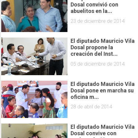
Dosal convivió con
abuelitos en la...
23 de diciembre de 2014
El diputado Mauricio Vila
Dosal propone la
creación del Inst...
05 de diciembre de 2014
El diputado Mauricio Vila
Dosal pone en marcha su
oficina m...
28 de abril de 2014
El diputado Mauricio Vila
Dosal convive con