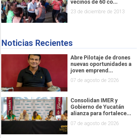
vecinos de 60 co...
23 de diciembre de 2013
Noticias Recientes
Abre Pilotaje de drones
nuevas oportunidades a
joven emprend...
07 de agosto de 2026
Consolidan IMER y
Gobierno de Yucatán
alianza para fortalece...
07 de agosto de 2026