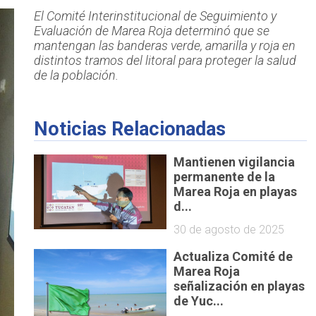
El Comité Interinstitucional de Seguimiento y
Evaluación de Marea Roja determinó que se
mantengan las banderas verde, amarilla y roja en
distintos tramos del litoral para proteger la salud
de la población.
Noticias Relacionadas
Mantienen vigilancia
permanente de la
Marea Roja en playas
d...
30 de agosto de 2025
Actualiza Comité de
Marea Roja
señalización en playas
de Yuc...