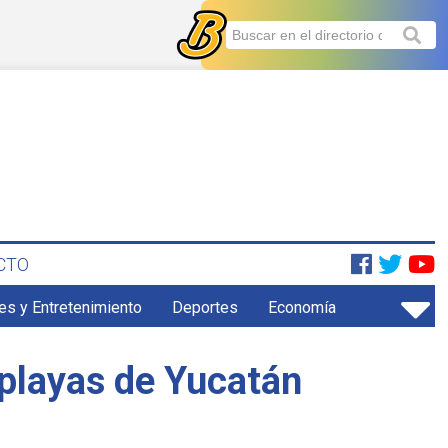
CTO
es y Entretenimiento
Deportes
Economía
 playas de Yucatán