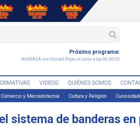
Próximo programa:
NotiRASA con Ronald Rojas el lunes a las 06:30:00
FORMATIVAS
VIDEOS
QUIÉNES SOMOS
CONTA
Comercio y Mercadotecnia
Cultura y Religión
Curiosidad
el sistema de banderas en