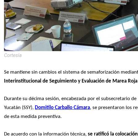
Cortesía
Se mantiene sin cambios el sistema de semaforización mediante
Interinstitucional de Seguimiento y Evaluación de Marea Roja
Durante su décima sesión, encabezada por el subsecretario de P
Yucatán (SSY), 
Domitilo Carballo Cámara
, se presentaron los r
de esta medida preventiva.
De acuerdo con la información técnica,
 se ratificó la colocaci