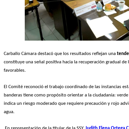
Carballo Cámara destacó que los resultados reflejan una 
tende
constituye una señal positiva hacia la recuperación gradual de
favorables.
El Comité reconoció el trabajo coordinado de las instancias est
banderas tiene como propósito orientar a la ciudadanía: verde s
indica un riesgo moderado que requiere precaución y rojo advier
agua.
 En representación de la titular de la SSY, 
Judith Elena Ortega 