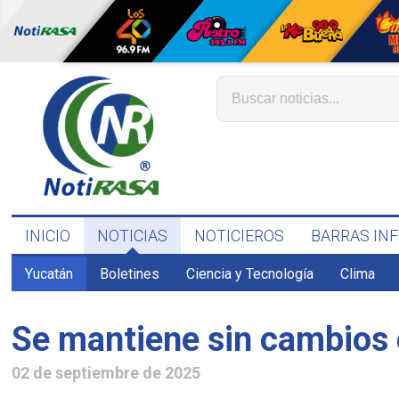
INICIO
NOTICIAS
NOTICIEROS
BARRAS IN
Yucatán
Boletines
Ciencia y Tecnología
Clima
Se mantiene sin cambios 
02 de septiembre de 2025