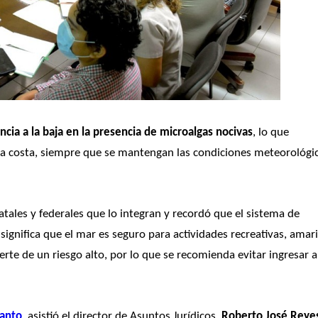
ncia a la baja en la presencia de microalgas nocivas
, lo que 
 la costa, siempre que se mantengan las condiciones meteorológic
atales y federales que lo integran y recordó que el sistema de 
ignifica que el mar es seguro para actividades recreativas, amaril
te de un riesgo alto, por lo que se recomienda evitar ingresar al
Canto
, asistió el director de Asuntos Jurídicos, 
Roberto José Reyes