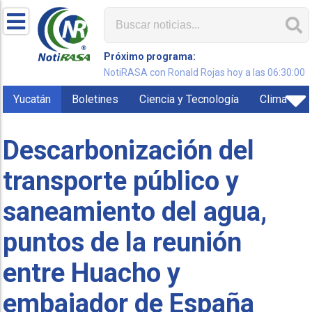
Próximo programa:
NotiRASA con Ronald Rojas hoy a las 06:30:00
Yucatán
Boletines
Ciencia y Tecnología
Clima
Descarbonización del
transporte público y
saneamiento del agua,
puntos de la reunión
entre Huacho y
embajador de España