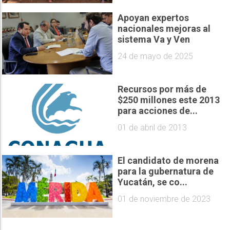
Apoyan expertos
nacionales mejoras al
sistema Va y Ven
24 de mayo de 2025
Recursos por más de
$250 millones este 2013
para acciones de...
01 de abril de 2013
El candidato de morena
para la gubernatura de
Yucatán, se co...
01 de noviembre de 2023