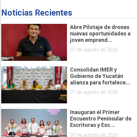
Noticias Recientes
Abre Pilotaje de drones
nuevas oportunidades a
joven emprend...
07 de agosto de 2026
Consolidan IMER y
Gobierno de Yucatán
alianza para fortalece...
07 de agosto de 2026
Inauguran el Primer
Encuentro Peninsular de
Escritoras y Esc...
07 de agosto de 2026