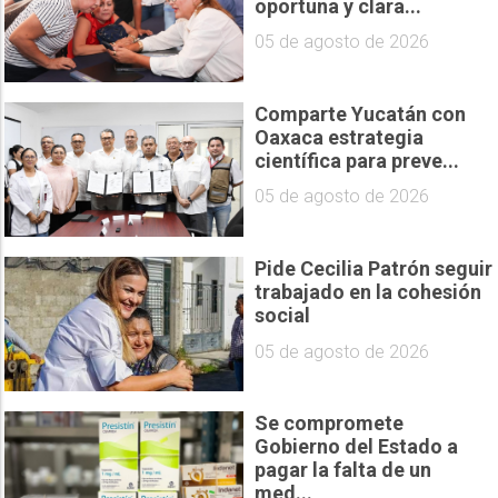
oportuna y clara...
05 de agosto de 2026
Comparte Yucatán con
Oaxaca estrategia
científica para preve...
05 de agosto de 2026
Pide Cecilia Patrón seguir
trabajado en la cohesión
social
05 de agosto de 2026
Se compromete
Gobierno del Estado a
pagar la falta de un
med...