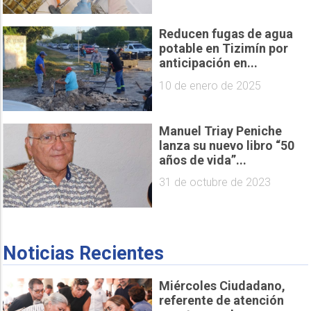
Reducen fugas de agua
potable en Tizimín por
anticipación en...
10 de enero de 2025
Manuel Triay Peniche
lanza su nuevo libro “50
años de vida”...
31 de octubre de 2023
Noticias Recientes
Miércoles Ciudadano,
referente de atención