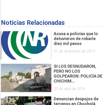
Noticias Relacionadas
Acusa a policías que lo
detuvieron de robarle
diez mil pesos
31 de diciembre de 2014
SI LOS DESNUDARON,
PERO NO LOS
GOLPEARON: POLICÍA DE
CHICHIM...
22 de abril de 2016
Denuncian despojos de
terrenos en Chocholá