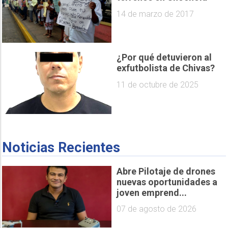
14 de marzo de 2017
¿Por qué detuvieron al
exfutbolista de Chivas?
11 de octubre de 2025
Noticias Recientes
Abre Pilotaje de drones
nuevas oportunidades a
joven emprend...
07 de agosto de 2026