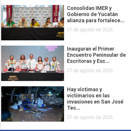
Consolidan IMER y
Gobierno de Yucatán
alianza para fortalece...
07 de agosto de 2026
Inauguran el Primer
Encuentro Peninsular de
Escritoras y Esc...
07 de agosto de 2026
Hay víctimas y
victimarios en las
invasiones en San José
Tec...
07 de agosto de 2026