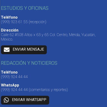
ESTUDIOS Y OFICINAS
Teléfono
(999) 923 61 55
(recepción)
Dirección
Calle 62 #508 Altos x 63 y 65 Col. Centro, Mérida, Yucatán,
México.
ENVIAR MENSAJE
REDACCIÓN Y NOTICIEROS
Teléfono
(999) 924 44 44
WhatsApp
(999) 924 44 44
(comentarios y reportes)
ENVIAR WHATSAPP