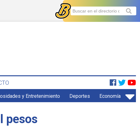
CTO
iosidades y Entretenimiento
Deportes
Economía
il pesos