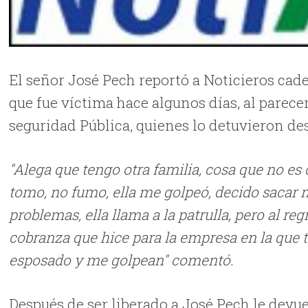
El señor José Pech reportó a Noticieros cad
que fue víctima hace algunos días, al parece
seguridad Pública, quienes lo detuvieron de
"Alega que tengo otra familia, cosa que no es ci
tomo, no fumo, ella me golpeó, decido sacar 
problemas, ella llama a la patrulla, pero al r
cobranza que hice para la empresa en la que t
esposado y me golpean" comentó.
Después de ser liberado a José Pech le devue