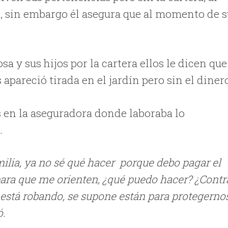
a, sin embargo él asegura que al momento de 
sa y sus hijos por la cartera ellos le dicen que
apareció tirada en el jardín pero sin el diner
 en la aseguradora donde laboraba lo
.
milia, ya no sé qué hacer porque debo pagar el
 para que me orienten, ¿qué puedo hacer? ¿Contr
 está robando, se supone están para protegerno
ó.