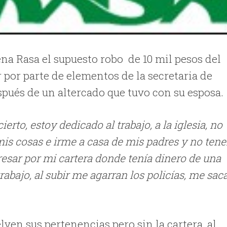
ena Rasa el supuesto robo de 10 mil pesos del
r por parte de elementos de la secretaria de
spués de un altercado que tuvo con su esposa.
erto, estoy dedicado al trabajo, a la iglesia, no
mis cosas e irme a casa de mis padres y no tene
egresar por mi cartera donde tenía dinero de una
rabajo, al subir me agarran los policías, me sac
lven sus pertenencias pero sin la cartera, al