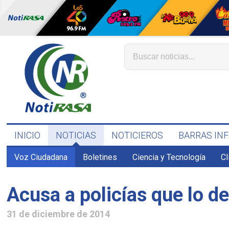
INICIO
NOTICIAS
NOTICIEROS
BARRAS IN
Voz Ciudadana
Boletines
Ciencia y Tecnología
C
Acusa a policías que lo d
31 de diciembre de 2014