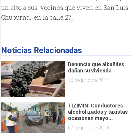
un alto a sus vecinos que viven en San Luis
Chuburná, en la calle 27.
Noticias Relacionadas
Denuncia que albañiles
dañan su vivienda
16 de junio de 2014
TIZIMIN: Conductores
alcoholizados y taxistas
ocasionan mayo...
07 de junio de 2013