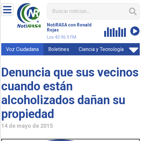
NotiRASA con Ronald
Rojas
Los 40 96.9 FM
Voz Ciudadana
Boletines
Ciencia y Tecnología
Denuncia que sus vecinos
cuando están
alcoholizados dañan su
propiedad
14 de mayo de 2015