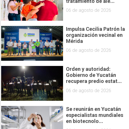
tratamiento de ale...
06 de agosto de 2026
Impulsa Cecilia Patrón la
organización vecinal en
Mérida
06 de agosto de 2026
Orden y autoridad:
Gobierno de Yucatán
recupera predio estat...
06 de agosto de 2026
Se reunirán en Yucatán
especialistas mundiales
en biotecnolo...