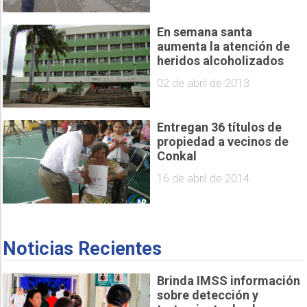
En semana santa
aumenta la atención de
heridos alcoholizados
02 de abril de 2013
Entregan 36 títulos de
propiedad a vecinos de
Conkal
16 de abril de 2014
Noticias Recientes
Brinda IMSS información
sobre detección y