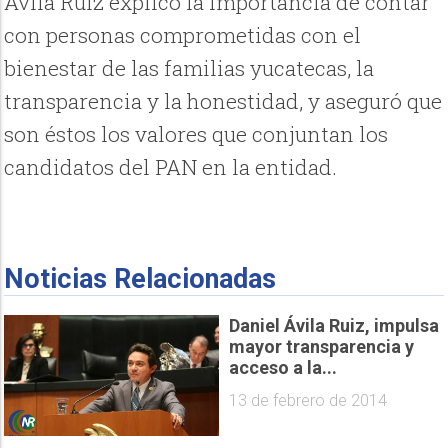
Ávila Ruiz explicó la importancia de contar
con personas comprometidas con el
bienestar de las familias yucatecas, la
transparencia y la honestidad, y aseguró que
son éstos los valores que conjuntan los
candidatos del PAN en la entidad.
Noticias Relacionadas
Daniel Ávila Ruiz, impulsa
mayor transparencia y
acceso a la...
13 de febrero de 2014