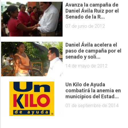
Avanza la campaña de
Daniel Ávila Ruiz por el
Senado de la R...
07 de junio de 2012
Daniel Ávila acelera el
paso de campaña por el
senado y soli...
14 de mayo de 2012
Un Kilo de Ayuda
combatirá la anemia en
municipios del Estad...
01 de septiembre de 2014