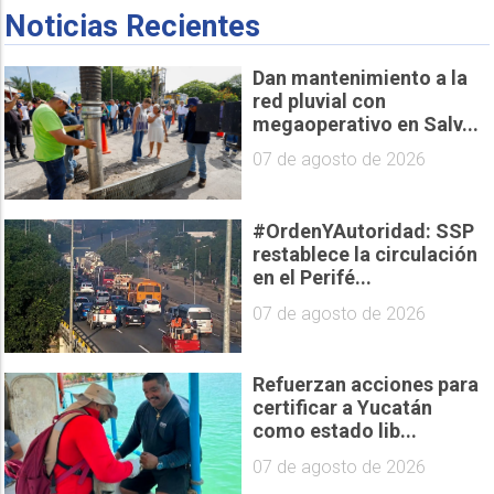
Noticias Recientes
Dan mantenimiento a la
red pluvial con
megaoperativo en Salv...
07 de agosto de 2026
#OrdenYAutoridad: SSP
restablece la circulación
en el Perifé...
07 de agosto de 2026
Refuerzan acciones para
certificar a Yucatán
como estado lib...
07 de agosto de 2026