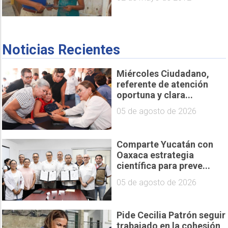
Noticias Recientes
Miércoles Ciudadano,
referente de atención
oportuna y clara...
05 de agosto de 2026
Comparte Yucatán con
Oaxaca estrategia
científica para preve...
05 de agosto de 2026
Pide Cecilia Patrón seguir
trabajado en la cohesión