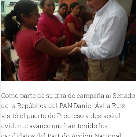
Como parte de su gira de campaña al Senado
de la República del PAN Daniel Ávila Ruíz
visitó el puerto de Progreso y destacó el
evidente avance que han tenido los
candidatos del Partido Acción Nacional,