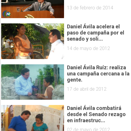
13 de febrero de 2014
Daniel Ávila acelera el
paso de campaña por el
senado y soli...
14 de mayo de 2012
Daniel Ávila Ruíz: realiza
una campaña cercana a la
gente.
17 de abril de 2012
Daniel Ávila combatirá
desde el Senado rezago
en infraestruc...
02 de mayo de 2012