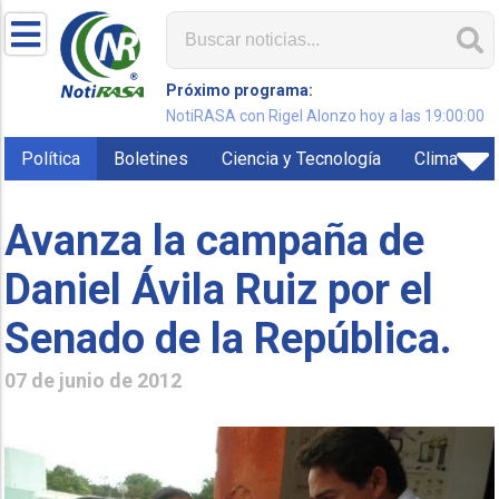
Próximo programa:
NotiRASA con Rigel Alonzo hoy a las 19:00:00
Política
Boletines
Ciencia y Tecnología
Clima
Avanza la campaña de
Daniel Ávila Ruiz por el
Senado de la República.
07 de junio de 2012