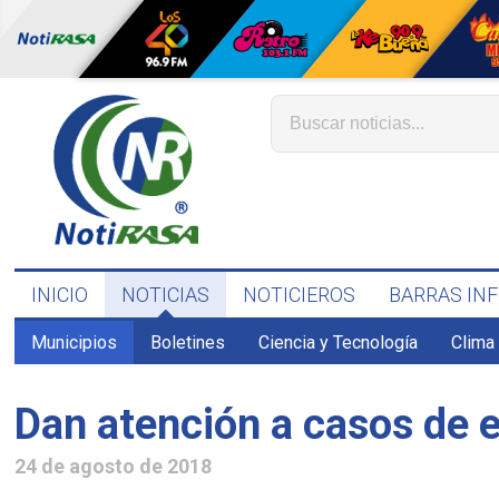
INICIO
NOTICIAS
NOTICIEROS
BARRAS IN
Municipios
Boletines
Ciencia y Tecnología
Clima
Dan atención a casos de 
24 de agosto de 2018