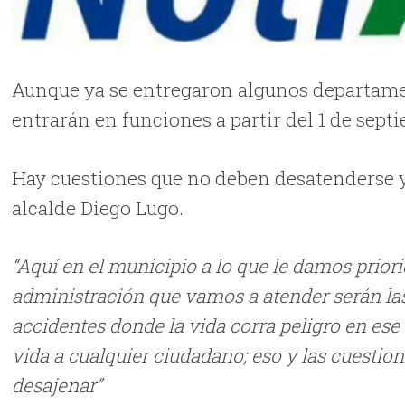
Aunque ya se entregaron algunos departame
entrarán en funciones a partir del 1 de sept
Hay cuestiones que no deben desatenderse 
alcalde Diego Lugo.
“Aquí en el municipio a lo que le damos prior
administración que vamos a atender serán la
accidentes donde la vida corra peligro en es
vida a cualquier ciudadano; eso y las cuesti
desajenar”