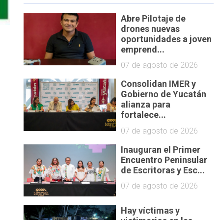
Abre Pilotaje de
drones nuevas
oportunidades a joven
emprend...
07 de agosto de 2026
Consolidan IMER y
Gobierno de Yucatán
alianza para
fortalece...
07 de agosto de 2026
Inauguran el Primer
Encuentro Peninsular
de Escritoras y Esc...
07 de agosto de 2026
Hay víctimas y