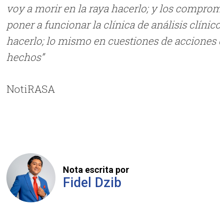
voy a morir en la raya hacerlo; y los comprom
poner a funcionar la clínica de análisis clín
hacerlo; lo mismo en cuestiones de accione
hechos”
NotiRASA
Nota escrita por
Fidel Dzib