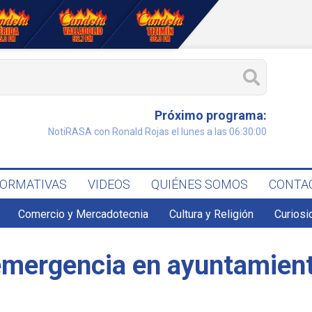
Próximo programa:
NotiRASA con Ronald Rojas el lunes a las 06:30:00
FORMATIVAS
VIDEOS
QUIÉNES SOMOS
CONTA
Comercio y Mercadotecnia
Cultura y Religión
Curiosi
emergencia en ayuntamient