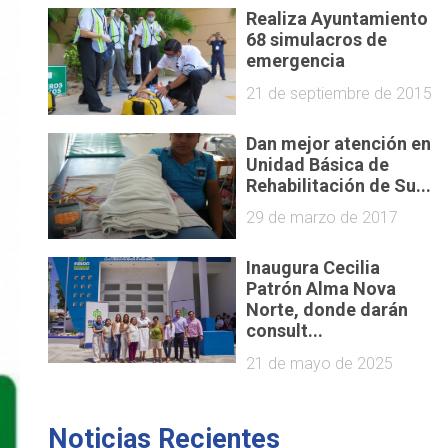
Realiza Ayuntamiento
68 simulacros de
emergencia
21 de septiembre de 2015
Dan mejor atención en
Unidad Básica de
Rehabilitación de Su...
29 de marzo de 2017
Inaugura Cecilia
Patrón Alma Nova
Norte, donde darán
consult...
21 de mayo de 2025
Noticias Recientes