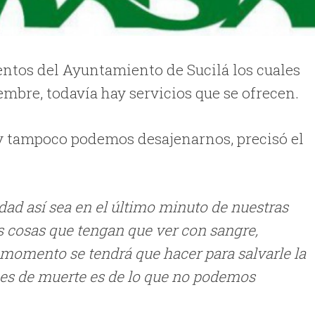
ntos del Ayuntamiento de Sucilá los cuales
iembre, todavía hay servicios que se ofrecen.
y tampoco podemos desajenarnos, precisó el
idad así sea en el último minuto de nuestras
s cosas que tengan que ver con sangre,
e momento se tendrá que hacer para salvarle la
ones de muerte es de lo que no podemos