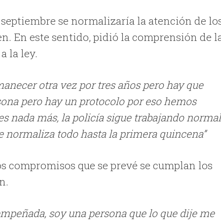
septiembre se normalizaría la atención de lo
en. En este sentido, pidió la comprensión de l
 la ley.
manecer otra vez por tres años pero hay que
rsona pero hay un protocolo por eso hemos
es nada más, la policía sigue trabajando normal
 se normaliza todo hasta la primera quincena”
os compromisos que se prevé se cumplan los
n.
 empeñada, soy una persona que lo que dije me