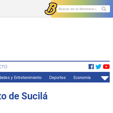
CTO
dades y Entretenimiento
Deportes
Economía
o de Sucilá