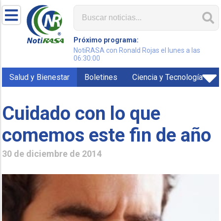
Próximo programa:
NotiRASA con Ronald Rojas el lunes a las
06:30:00
Salud y Bienestar
Boletines
Ciencia y Tecnología
Cuidado con lo que
comemos este fin de año
30 de diciembre de 2014