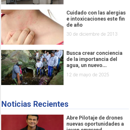
Cuidado con las alergias
e intoxicaciones este fin
de año
30 de diciembre de 2013
Busca crear conciencia
de la importancia del
agua, un nuevo...
12 de mayo de 2025
Noticias Recientes
Abre Pilotaje de drones
nuevas oportunidades a
joven emprend...