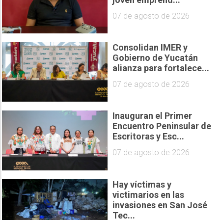
07 de agosto de 2026
Consolidan IMER y
Gobierno de Yucatán
alianza para fortalece...
07 de agosto de 2026
Inauguran el Primer
Encuentro Peninsular de
Escritoras y Esc...
07 de agosto de 2026
Hay víctimas y
victimarios en las
invasiones en San José
Tec...