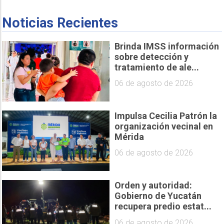
Noticias Recientes
Brinda IMSS información
sobre detección y
tratamiento de ale...
06 de agosto de 2026
Impulsa Cecilia Patrón la
organización vecinal en
Mérida
06 de agosto de 2026
Orden y autoridad:
Gobierno de Yucatán
recupera predio estat...
06 de agosto de 2026