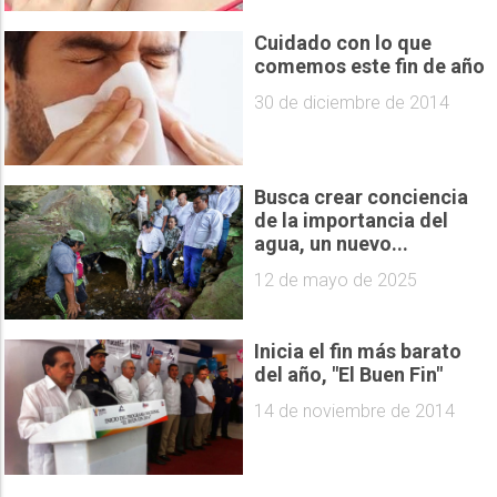
Cuidado con lo que
comemos este fin de año
30 de diciembre de 2014
Busca crear conciencia
de la importancia del
agua, un nuevo...
12 de mayo de 2025
Inicia el fin más barato
del año, "El Buen Fin"
14 de noviembre de 2014