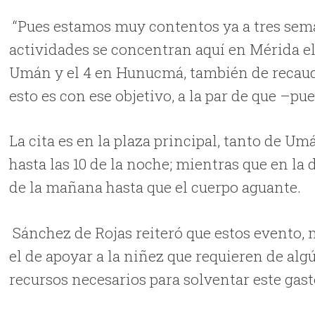
“Pues estamos muy contentos ya a tres seman
actividades se concentran aquí en Mérida el
Umán y el 4 en Hunucmá, también de recauda
esto es con ese objetivo, a la par de que –p
La cita es en la plaza principal, tanto de Um
hasta las 10 de la noche; mientras que en la 
de la mañana hasta que el cuerpo aguante.
Sánchez de Rojas reiteró que estos evento, m
el de apoyar a la niñez que requieren de alg
recursos necesarios para solventar este gast