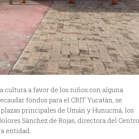
 cultura a favor de los niños con alguna
ecaudar fondos para el CRIT Yucatán, se
as plazas principales de Umán y Hunucmá, los
Dolores Sánchez de Rojas, directora del Centr
ra entidad.