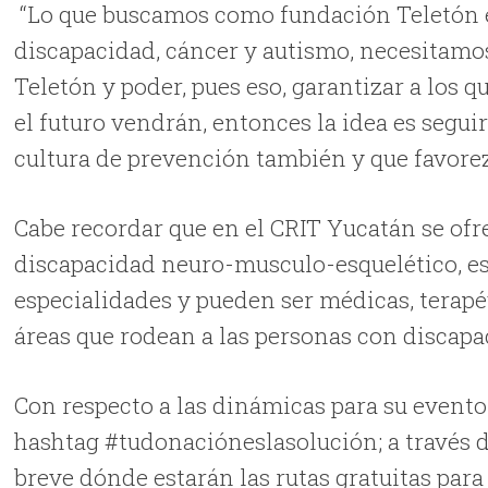
“Lo que buscamos como fundación Teletón es
discapacidad, cáncer y autismo, necesitamos
Teletón y poder, pues eso, garantizar a los q
el futuro vendrán, entonces la idea es segui
cultura de prevención también y que favorez
Cabe recordar que en el CRIT Yucatán se ofre
discapacidad neuro-musculo-esquelético, es 
especialidades y pueden ser médicas, terapéut
áreas que rodean a las personas con discapa
Con respecto a las dinámicas para su evento
hashtag #tudonacióneslasolución; a través 
breve dónde estarán las rutas gratuitas para