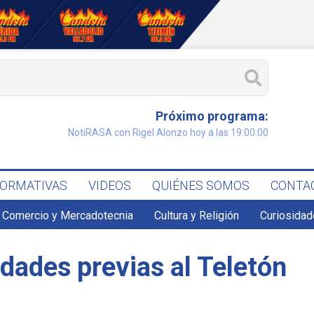
Próximo programa:
NotiRASA con Rigel Alonzo hoy a las 19:00:00
FORMATIVAS
VIDEOS
QUIÉNES SOMOS
CONTA
Comercio y Mercadotecnia
Cultura y Religión
Curiosidad
idades previas al Teletón