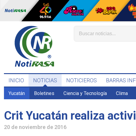
INICIO
NOTICIAS
NOTICIEROS
BARRAS IN
Yucatán
Boletines
Ciencia y Tecnología
Clima
Crit Yucatán realiza activ
20 de noviembre de 2016