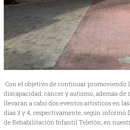
Con el objetivo de continuar promoviendo la
discapacidad, cáncer y autismo, además de r
llevarán a cabo dos eventos artísticos en l
días 3 y 4, respectivamente, según informó 
de Rehabilitación Infantil Teletón, en nuest