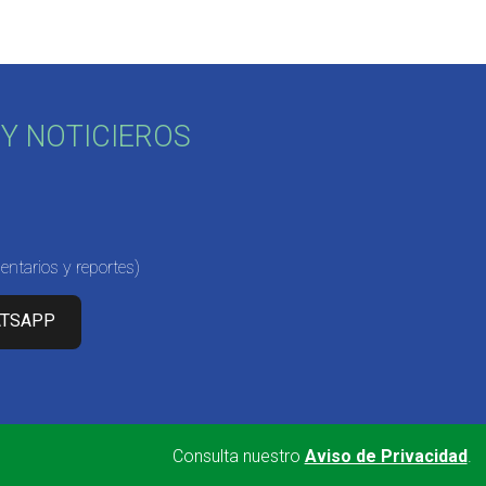
Y NOTICIEROS
ntarios y reportes)
ATSAPP
Consulta nuestro
Aviso de Privacidad
.