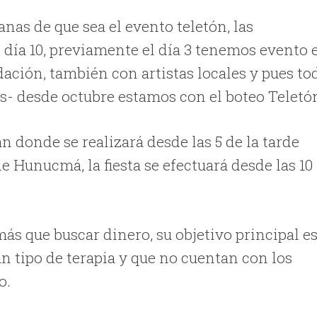
as de que sea el evento teletón, las
 día 10, previamente el día 3 tenemos evento 
ción, también con artistas locales y pues to
ues- desde octubre estamos con el boteo Teletón
án donde se realizará desde las 5 de la tarde
de Hunucmá, la fiesta se efectuará desde las 10
ás que buscar dinero, su objetivo principal e
ún tipo de terapia y que no cuentan con los
o.