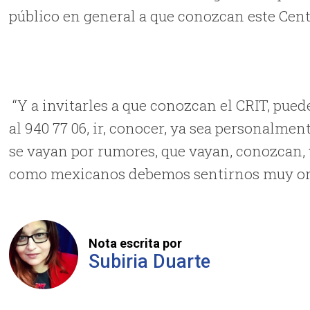
público en general a que conozcan este Cen
“Y a invitarles a que conozcan el CRIT, pued
al 940 77 06, ir, conocer, ya sea personalmen
se vayan por rumores, que vayan, conozcan,
como mexicanos debemos sentirnos muy org
Nota escrita por
Subiria Duarte