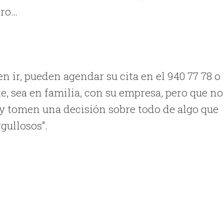
tro…
en ir, pueden agendar su cita en el 940 77 78 o
te, sea en familia, con su empresa, pero que no
 y tomen una decisión sobre todo de algo que
ullosos”.