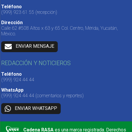
Teléfono
(999) 923 61 55
(recepción)
Dirección
Calle 62 #508 Altos x 63 y 65 Col. Centro, Mérida, Yucatán,
México.
ENVIAR MENSAJE
REDACCIÓN Y NOTICIEROS
Teléfono
(999) 924 44 44
WhatsApp
(999) 924 44 44
(comentarios y reportes)
ENVIAR WHATSAPP
Cadena RASA
es una marca registrada. Derechos