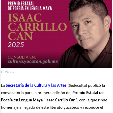
Cortesía
La 
Secretaría de la Cultura y las Artes
 (Sedeculta) publicó la 
convocatoria para la primera edición del 
Premio Estatal de 
Poesía en Lengua Maya
“Isaac Carrillo Can”
, con la que rinde 
homenaje al legado de este literato yucateco y reconoce el 