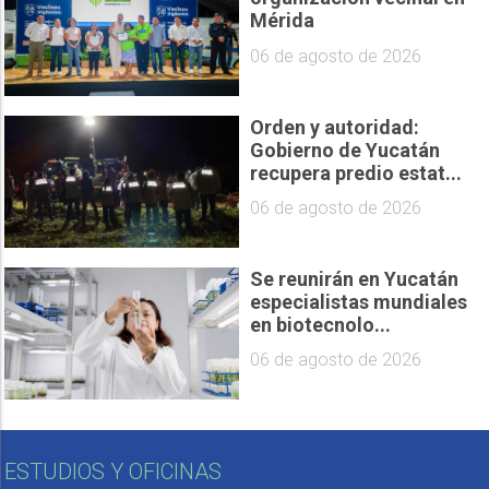
Mérida
06 de agosto de 2026
Orden y autoridad:
Gobierno de Yucatán
recupera predio estat...
06 de agosto de 2026
Se reunirán en Yucatán
especialistas mundiales
en biotecnolo...
06 de agosto de 2026
ESTUDIOS Y OFICINAS