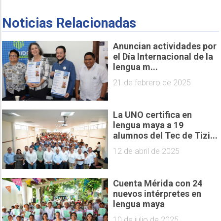
Noticias Relacionadas
Anuncian actividades por
el Día Internacional de la
lengua m...
21 de febrero de 2025
La UNO certifica en
lengua maya a 19
alumnos del Tec de Tizi...
12 de abril de 2025
Cuenta Mérida con 24
nuevos intérpretes en
lengua maya
10 de julio de 2025