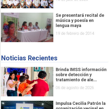
Se presentará recital de
música y poesía en
lengua maya
19 de febrero de 2014
Noticias Recientes
Brinda IMSS información
sobre detección y
tratamiento de ale...
06 de agosto de 2026
Impulsa Cecilia Patrón la
organización vecinal en