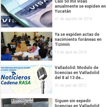
Casi 50 mil visas
anualmente se expiden en
Yucatán
01 de agosto de 2016
Ya se expiden actas de
nacimiento foráneas en
Tizimín
13 de abril de 2016
Valladolid: Modulo de
licencias en Valladolid
del 8 al 13 de...
31 de julio de 2012
Siguen sin expedir
licencias en Valladolid