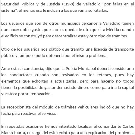
Seguridad Pública y de Justicia (CISPJ) de Valladolid “por fallas en el
sistema”, al menos eso le indican a los que van a solicitarlas.
Los usuarios que son de otros municipios cercanos a Valladolid tienen
que hacer doble gasto, pues no les queda de otra que ir a Mérida cuando
el edificio se construyó para descentralizar este y otro tipo de trámites.
Otro de los usuarios nos platicó que tramitó una licencia de transporte
público y tampoco pudo obtenerla por el mismo problema.
Ante esta circunstancia, dijo que la Policía Municipal debería considerar a
los conductores cuando son revisados en los retenes, pues hay
elementos que exhortan a actualizarlas, pero para hacerlo no todos
tienen la posibilidad de gastar demasiado dinero como para ir a la capital
yucateca por su renovación.
La recepcionista del módulo de trámites vehiculares indicó que no hay
fecha para reactivar el servicio.
En repetidas ocasiones hemos intentado localizar al comandante Carlos
Marsh Ibarra, encargo del este recinto para una explicación del problema,