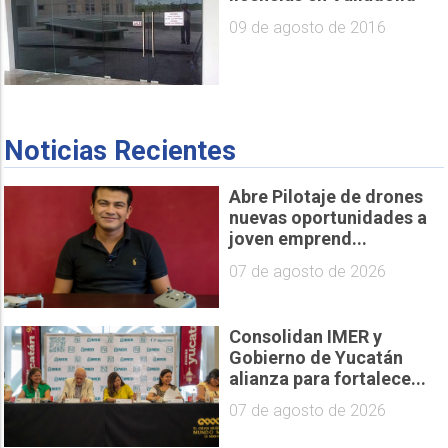
09 de agosto de 2016
Noticias Recientes
Abre Pilotaje de drones
nuevas oportunidades a
joven emprend...
07 de agosto de 2026
Consolidan IMER y
Gobierno de Yucatán
alianza para fortalece...
07 de agosto de 2026