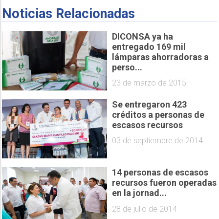
Noticias Relacionadas
DICONSA ya ha
entregado 169 mil
lámparas ahorradoras a
perso...
23 de marzo de 2015
Se entregaron 423
créditos a personas de
escasos recursos
03 de septiembre de 2014
14 personas de escasos
recursos fueron operadas
en la jornad...
28 de julio de 2014