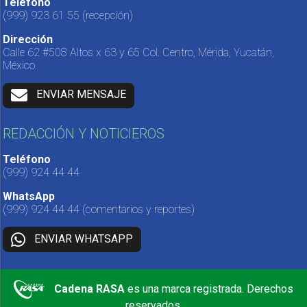
Teléfono
(999) 923 61 55
(recepción)
Dirección
Calle 62 #508 Altos x 63 y 65 Col. Centro, Mérida, Yucatán,
México.
ENVIAR MENSAJE
REDACCIÓN Y NOTICIEROS
Teléfono
(999) 924 44 44
WhatsApp
(999) 924 44 44
(comentarios y reportes)
ENVIAR WHATSAPP
Cadena RASA
es una marca registrada. Derechos
reservados.