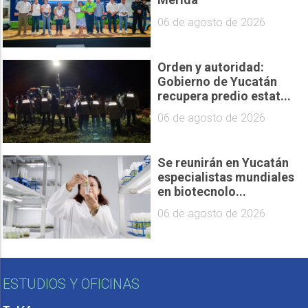
06 de agosto de 2026
Orden y autoridad:
Gobierno de Yucatán
recupera predio estat...
06 de agosto de 2026
Se reunirán en Yucatán
especialistas mundiales
en biotecnolo...
06 de agosto de 2026
ESTUDIOS Y OFICINAS