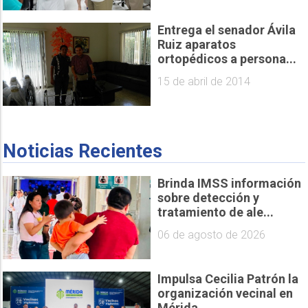
Entrega el senador Ávila
Ruiz aparatos
ortopédicos a persona...
15 de abril de 2014
Noticias Recientes
Brinda IMSS información
sobre detección y
tratamiento de ale...
06 de agosto de 2026
Impulsa Cecilia Patrón la
organización vecinal en
Mérida