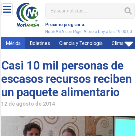
Próximo programa:
NotiRASA con Rigel Alonzo hoy a las 19:00:00
Mérida
Boletines
Ciencia y Tecnología
Clima
Casi 10 mil personas de
escasos recursos reciben
un paquete alimentario
12 de agosto de 2014