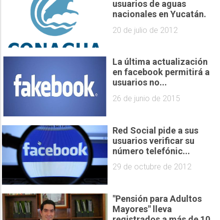
usuarios de aguas
nacionales en Yucatán.
20 de julio de 2012
La última actualización
en facebook permitirá a
usuarios no...
26 de junio de 2015
Red Social pide a sus
usuarios verificar su
número telefónic...
29 de octubre de 2012
"Pensión para Adultos
Mayores" lleva
registrados a más de 10...