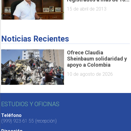
15 de abril de 2013
Noticias Recientes
Ofrece Claudia
Sheinbaum solidaridad y
apoyo a Colombia
10 de agosto de 2026
ESTUDIOS Y OFICINAS
Teléfono
(999) 923 61 55
(recepción)