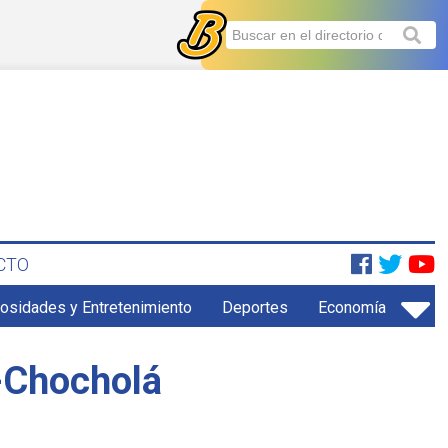
CTO
iosidades y Entretenimiento
Deportes
Economía
-Chocholá