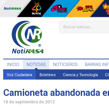
INICIO
NOTICIAS
NOTICIEROS
BARRAS IN
Voz Ciudadana
Boletines
Ciencia y Tecnología
C
Camioneta abandonada e
18 de septiembre de 2012