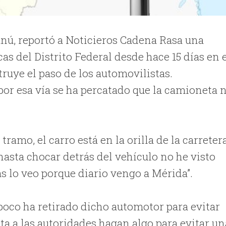
nú, reportó a Noticieros Cadena Rasa una
s del Distrito Federal desde hace 15 días en 
uye el paso de los automovilistas.
por esa vía se ha percatado que la camioneta 
tramo, el carro está en la orilla de la carreter
 hasta chocar detrás del vehículo no he visto
ías lo veo porque diario vengo a Mérida”.
mpoco ha retirado dicho automotor para evitar
ita a las autoridades hagan algo para evitar un