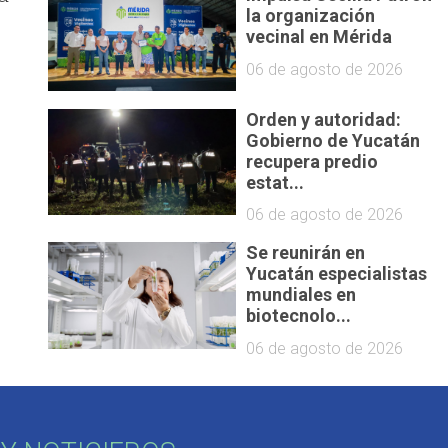
la organización
vecinal en Mérida
06 de agosto de 2026
Orden y autoridad:
Gobierno de Yucatán
recupera predio
estat...
06 de agosto de 2026
Se reunirán en
Yucatán especialistas
mundiales en
biotecnolo...
06 de agosto de 2026