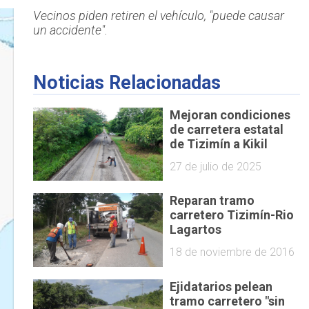
Vecinos piden retiren el vehículo, "puede causar
un accidente".
Noticias Relacionadas
Mejoran condiciones
de carretera estatal
de Tizimín a Kikil
27 de julio de 2025
Reparan tramo
carretero Tizimín-Rio
Lagartos
18 de noviembre de 2016
Ejidatarios pelean
tramo carretero "sin