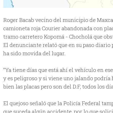
Roger Bacab vecino del municipio de Maxca
camioneta roja Courier abandonada con placa
tramo carretero Kopomá - Chocholá que obstr
El denunciante relató que en su paso diario 
ha sido movida del lugar.
“Ya tiene días que está ahí el vehículo en ese 
y es peligroso y si viene uno jalando podría
bien las placas pero son del D.F, todos los d
El quejoso señaló que la Policía Federal ta
que suceda algún accidente, por lo que solic