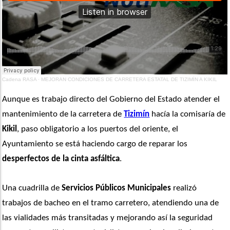
Cadena RASA
·
MEJORAN CONDICIONES DE CARRETERA ESTATAL DE TIZIMÍN A KIKIL
Aunque es trabajo directo del Gobierno del Estado atender el 
mantenimiento de la carretera de 
Tizimín
 hacía la comisaría de 
Kikil
, paso obligatorio a los puertos del oriente, el 
Ayuntamiento se está haciendo cargo de reparar los 
desperfectos de la cinta asfáltica
.
Una cuadrilla de 
Servicios Públicos Municipales
 realizó 
trabajos de bacheo en el tramo carretero, atendiendo una de 
las vialidades más transitadas y mejorando así la seguridad 