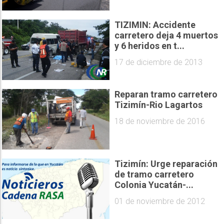
TIZIMIN: Accidente
carretero deja 4 muertos
y 6 heridos en t...
17 de diciembre de 2013
Reparan tramo carretero
Tizimín-Rio Lagartos
18 de noviembre de 2016
Tizimín: Urge reparación
de tramo carretero
Colonia Yucatán-...
01 de noviembre de 2012