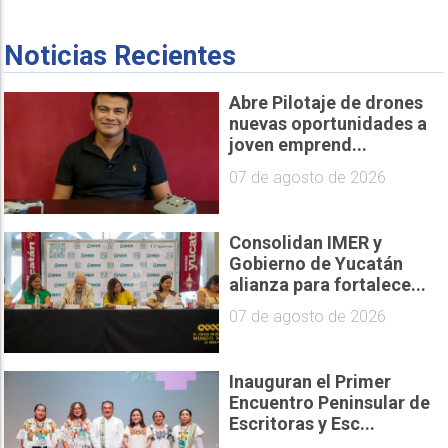
Noticias Recientes
Abre Pilotaje de drones
nuevas oportunidades a
joven emprend...
07 de agosto de 2026
Consolidan IMER y
Gobierno de Yucatán
alianza para fortalece...
07 de agosto de 2026
Inauguran el Primer
Encuentro Peninsular de
Escritoras y Esc...