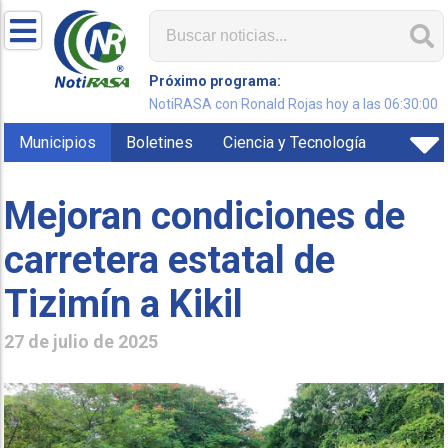
Próximo programa:
NotiRASA con Ronald Rojas hoy a las 06:30:00
Municipios
Boletines
Ciencia y Tecnología
Mejoran condiciones de
carretera estatal de
Tizimín a Kikil
27 de julio de 2025