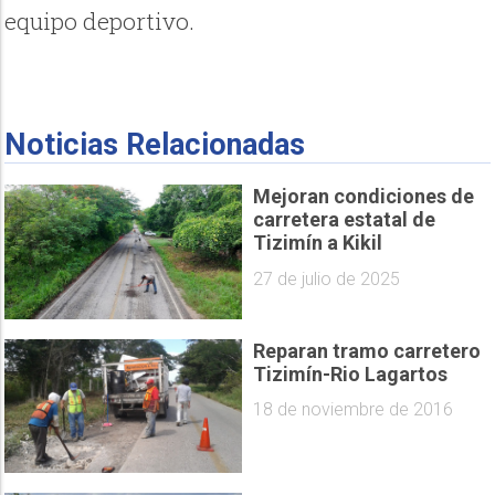
equipo deportivo.
Noticias Relacionadas
Mejoran condiciones de
carretera estatal de
Tizimín a Kikil
27 de julio de 2025
Reparan tramo carretero
Tizimín-Rio Lagartos
18 de noviembre de 2016