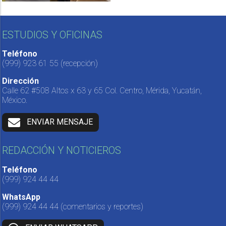
ESTUDIOS Y OFICINAS
Teléfono
(999) 923 61 55
(recepción)
Dirección
Calle 62 #508 Altos x 63 y 65 Col. Centro, Mérida, Yucatán,
México.
ENVIAR MENSAJE
REDACCIÓN Y NOTICIEROS
Teléfono
(999) 924 44 44
WhatsApp
(999) 924 44 44
(comentarios y reportes)