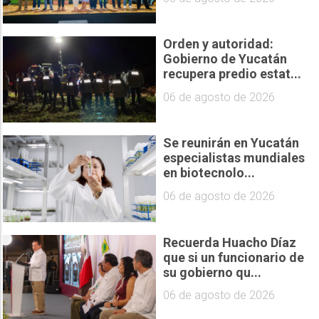
Orden y autoridad:
Gobierno de Yucatán
recupera predio estat...
06 de agosto de 2026
Se reunirán en Yucatán
especialistas mundiales
en biotecnolo...
06 de agosto de 2026
Recuerda Huacho Díaz
que si un funcionario de
su gobierno qu...
06 de agosto de 2026