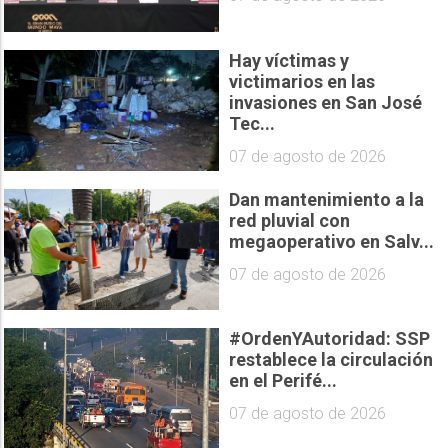
Hay víctimas y
victimarios en las
invasiones en San José
Tec...
07 de agosto de 2026
Dan mantenimiento a la
red pluvial con
megaoperativo en Salv...
07 de agosto de 2026
#OrdenYAutoridad: SSP
restablece la circulación
en el Perifé...
07 de agosto de 2026