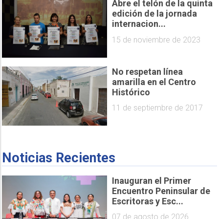
Abre el telón de la quinta
edición de la jornada
internacion...
15 de noviembre de 2023
No respetan línea
amarilla en el Centro
Histórico
11 de septiembre de 2017
Noticias Recientes
Inauguran el Primer
Encuentro Peninsular de
Escritoras y Esc...
07 de agosto de 2026