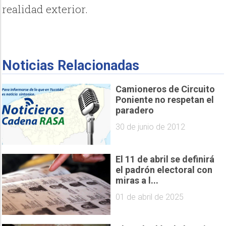
realidad exterior.
Noticias Relacionadas
Camioneros de Circuito
Poniente no respetan el
paradero
30 de junio de 2012
El 11 de abril se definirá
el padrón electoral con
miras a l...
01 de abril de 2025