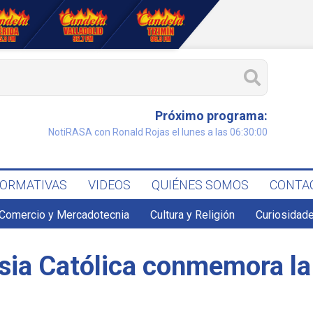
Próximo programa:
NotiRASA con Ronald Rojas el lunes a las 06:30:00
FORMATIVAS
VIDEOS
QUIÉNES SOMOS
CONTA
Comercio y Mercadotecnia
Cultura y Religión
Curiosidade
esia Católica conmemora la