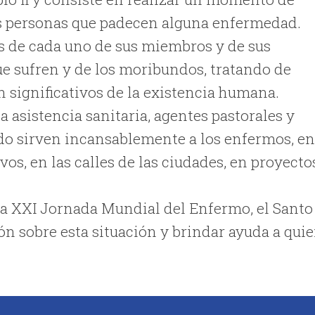
las personas que padecen alguna enfermedad.
és de cada uno de sus miembros y de sus
que sufren y de los moribundos, tratando de
 significativos de la existencia humana.
 asistencia sanitaria, agentes pastorales y
ndo sirven incansablemente a los enfermos, e
vos, en las calles de las ciudades, en proyecto
la XXI Jornada Mundial del Enfermo, el Santo
ón sobre esta situación y brindar ayuda a qui