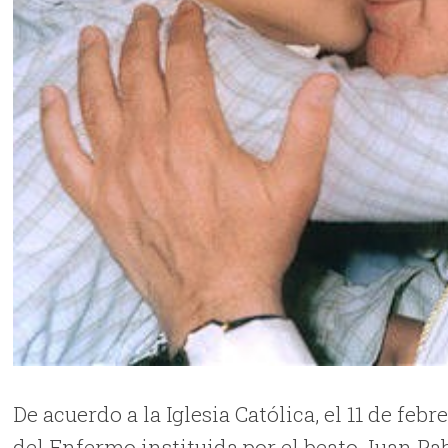
De acuerdo a la Iglesia Católica, el 11 de fe
del Enfermo instituida por el beato Juan Pa