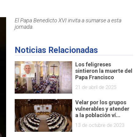
El Papa Benedicto XVI invita a sumarse a esta
jornada.
Noticias Relacionadas
Los feligreses
sintieron la muerte del
Papa Francisco
21 de abril de 2025
Velar por los grupos
vulnerables y atender
a la población ví...
13 de octubre de 2023