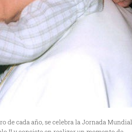
brero de cada año, se celebra la Jornada Mundia
blo II y consiste en realizar un momento de