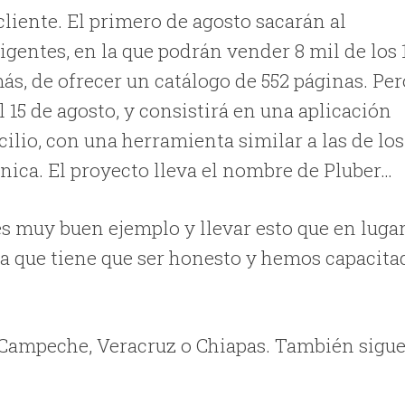
liente. El primero de agosto sacarán al
gentes, en la que podrán vender 8 mil de los 
ás, de ofrecer un catálogo de 552 páginas. Per
l 15 de agosto, y consistirá en una aplicación
cilio, con una herramienta similar a las de los
ónica. El proyecto lleva el nombre de Pluber…
es muy buen ejemplo y llevar esto que en luga
pa que tiene que ser honesto y hemos capacita
 Campeche, Veracruz o Chiapas. También sigu