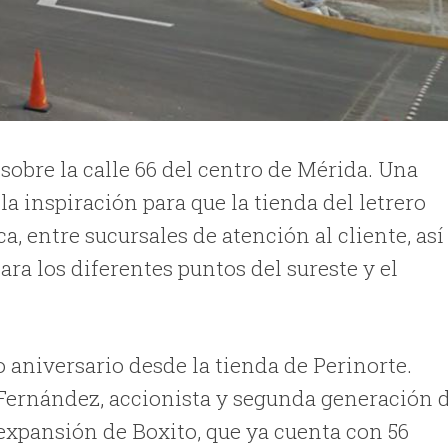
sobre la calle 66 del centro de Mérida. Una
la inspiración para que la tienda del letrero
ca, entre sucursales de atención al cliente, así
ra los diferentes puntos del sureste y el
 aniversario desde la tienda de Perinorte.
o Fernández, accionista y segunda generación 
a expansión de Boxito, que ya cuenta con 56