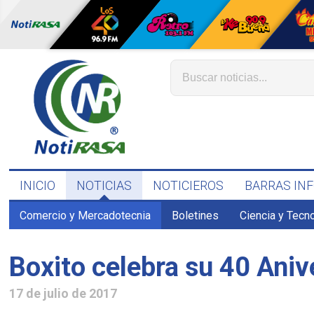
INICIO
NOTICIAS
NOTICIEROS
BARRAS IN
Comercio y Mercadotecnia
Boletines
Ciencia y Tecn
Boxito celebra su 40 Aniv
17 de julio de 2017