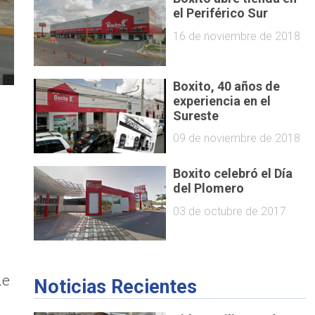
el Periférico Sur
16 de noviembre de 2018
Boxito, 40 años de
experiencia en el
Sureste
09 de noviembre de 2018
Boxito celebró el Día
del Plomero
03 de octubre de 2017
de
Noticias Recientes