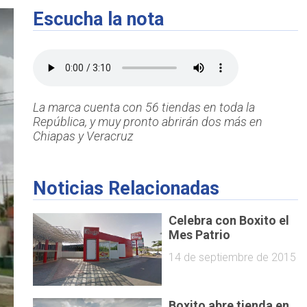
Escucha la nota
La marca cuenta con 56 tiendas en toda la
República, y muy pronto abrirán dos más en
Chiapas y Veracruz
Noticias Relacionadas
Celebra con Boxito el
Mes Patrio
14 de septiembre de 2015
Boxito abre tienda en