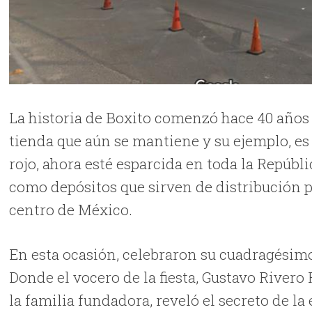
La historia de Boxito comenzó hace 40 años 
tienda que aún se mantiene y su ejemplo, es 
rojo, ahora esté esparcida en toda la Repúbli
como depósitos que sirven de distribución pa
centro de México.
En esta ocasión, celebraron su cuadragésimo
Donde el vocero de la fiesta, Gustavo River
la familia fundadora, reveló el secreto de l