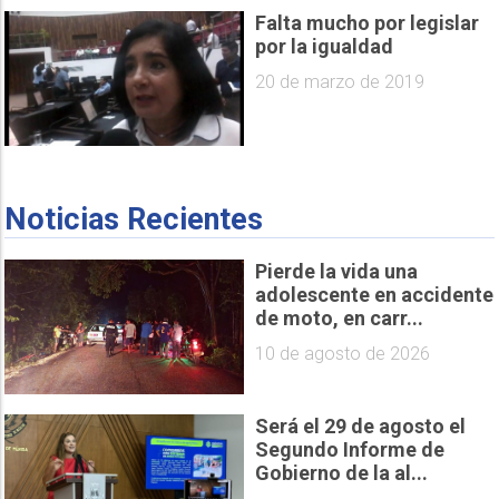
Falta mucho por legislar
por la igualdad
20 de marzo de 2019
Noticias Recientes
Pierde la vida una
adolescente en accidente
de moto, en carr...
10 de agosto de 2026
Será el 29 de agosto el
Segundo Informe de
Gobierno de la al...