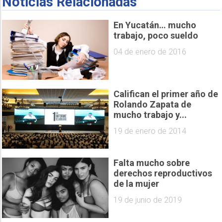
Noticias Relacionadas
En Yucatán… mucho
trabajo, poco sueldo
04 de enero de 2016
Califican el primer año de
Rolando Zapata de
mucho trabajo y...
19 de enero de 2014
Falta mucho sobre
derechos reproductivos
de la mujer
19 de junio de 2019