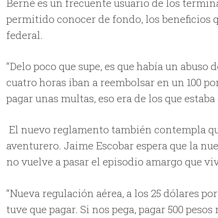
Berné es un frecuente usuario de los termin
permitido conocer de fondo, los beneficios 
federal.
“Delo poco que supe, es que había un abuso de
cuatro horas iban a reembolsar en un 100 po
pagar unas multas, eso era de los que estaba
El nuevo reglamento también contempla que 
aventurero. Jaime Escobar espera que la nu
no vuelve a pasar el episodio amargo que viv
“Nueva regulación aérea, a los 25 dólares po
tuve que pagar. Si nos pega, pagar 500 pesos