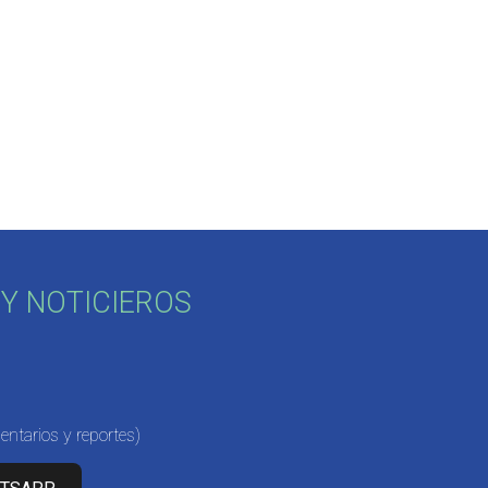
Y NOTICIEROS
ntarios y reportes)