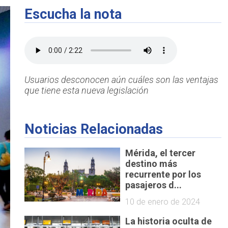
Escucha la nota
Usuarios desconocen aún cuáles son las ventajas
que tiene esta nueva legislación
Noticias Relacionadas
Mérida, el tercer
destino más
recurrente por los
pasajeros d...
10 de enero de 2024
La historia oculta de