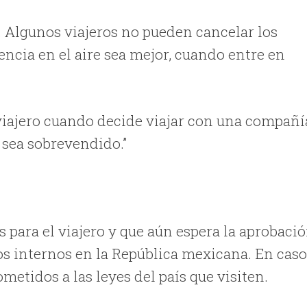
e. Algunos viajeros no pueden cancelar los
ncia en el aire sea mejor, cuando entre en
 viajero cuando decide viajar con una compañí
 sea sobrevendido.”
 para el viajero y que aún espera la aprobaci
elos internos en la República mexicana. En cas
ometidos a las leyes del país que visiten.