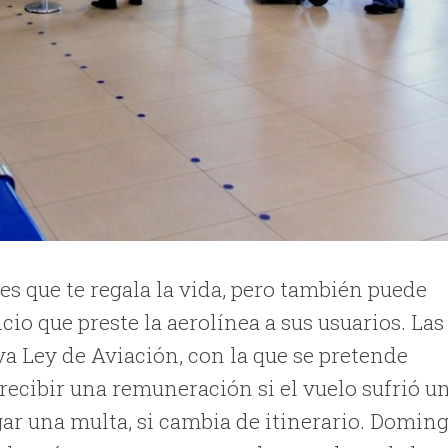
es que te regala la vida, pero también puede
icio que preste la aerolínea a sus usuarios. Las
a Ley de Aviación, con la que se pretende
recibir una remuneración si el vuelo sufrió u
gar una multa, si cambia de itinerario. Domin