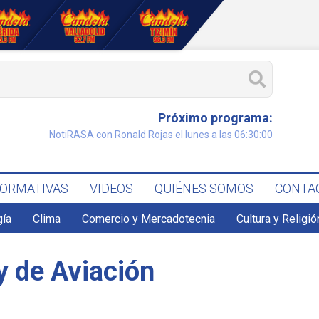
Próximo programa:
NotiRASA con Ronald Rojas el lunes a las 06:30:00
FORMATIVAS
VIDEOS
QUIÉNES SOMOS
CONTA
gía
Clima
Comercio y Mercadotecnia
Cultura y Religió
y de Aviación