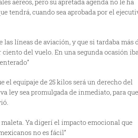
ales aéreos, pero su apretada agenda no le ha
que tendrá, cuando sea aprobada por el ejecuti
 las líneas de aviación, y que si tardaba más 
r ciento del vuelo. En una segunda ocasión iba
 enterado”
el equipaje de 25 kilos será un derecho del
eva ley sea promulgada de inmediato, para qu
ió.
r maleta. Ya digerí el impacto emocional que
 mexicanos no es fácil”