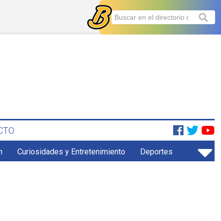
CTO
n
Curiosidades y Entretenimiento
Deportes